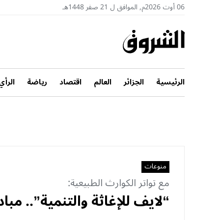
06 أوت 2026م, الموافق ل 21 صفر 1448هـ
الرئيسية
الجزائر
العالم
اقتصاد
رياضة
الرأي
منوعات
مع تواتر الكوارث الطبيعية:
“لايف للإغاثة والتنمية”.. مب