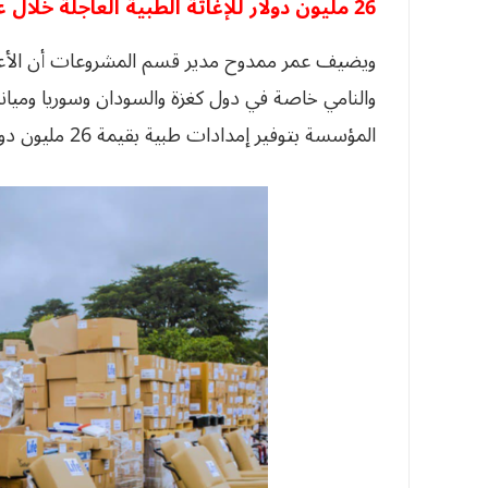
26 مليون دولار للإغاثة الطبية العاجلة خلال عام واحد!
ويضيف عمر ممدوح مدير قسم المشروعات أن الأعوام
المؤسسة بتوفير إمدادات طبية بقيمة 26 مليون دولار للإغاثة الصحية العاجلة.