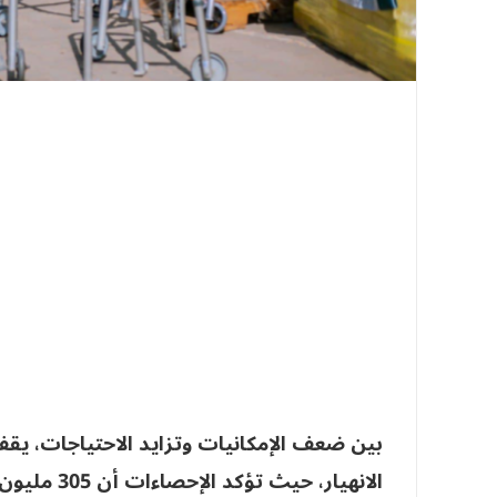
بين ضعف الإمكانيات وتزايد الاحتياجات، يقف
الانهيار، ح