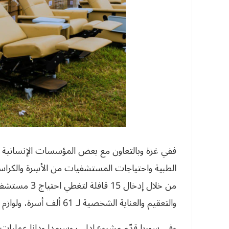
ففي غزة وبالتعاون مع بعض المؤسسات الإنسانية ا
الطبية واحتياجات المستشفيات من الأسِرة والكراسي
من خلال إدخال 
والتعقيم والعناية الشخصية لـ 61 ألف أسرة، ولوازم النساء والحوامل لـ 47 ألف.
وفي سوريا قدّم مشروع إدلب وسرمدا ودانا عمليات