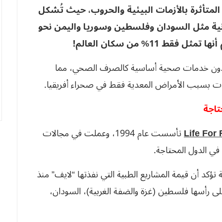
ة أو المتأثرة بالأزمات البيئية والحروب، حيث تُشكل
سانية مثل السودان وفلسطين وسوريا واليمن نحو
أن حوالي 2.3 مليار شخص دون خدمات صحية أساسية كالصرف الصحي، مما
تاجة
تأسست عام 1994، وعملت في مجالات
في الدول المحتاجة.
تؤكد أن قيمة المشاريع الطبية التي نفذتها “لايف” منذ
ار في عدة دول على رأسها فلسطين (غزة والضفة الغربية)، السودان،