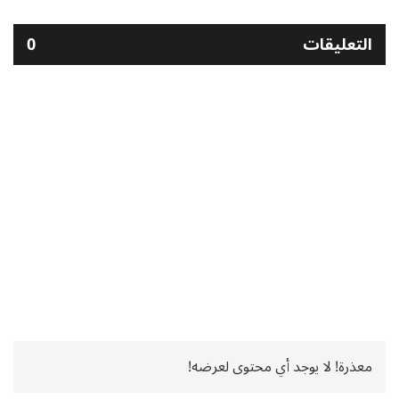
التعليقات
0
معذرة! لا يوجد أي محتوى لعرضه!