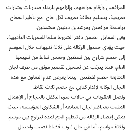
المرافقين وأرقام هواتفهم، وإلزامهم بارتداء صدريات وشارات
تعريفية، وتسليم بطاقة تعريف لكل حاج، مع تأطير الحجاج
بواسطة مرافقين ومرشدين دينيين معتمدين.
وفي المقابل، تضمن دفتر الشروط سلما للعقوبات التأديبية،
حيث يؤدي حصول الوكالة على ثلاثة تنبيهات خلال الموسم
إلى خصم يتراوح بين نقطتين وخمس نقاط من تقييمها
العام، فيما يترتب عن تسجيل تقصير موثق من طرف لجان
المتابعة خصم نقطتين، بينما يعرض عدم التعاون مع هذه
اللجان الوكالة لإنذار كتابي مع خصم ثلاث نقاط.
وتصل العقوبات في حالات سوء التكفل بالحجاج أو الإهمال
المثبت بمحاضر لجان المتابعة أو الشكاوى المؤسسة، حيث
يمكن إقصاء الوكالة من تنظيم الحج لمدة تتراوح بين موسم
وثلاثة مواسم، أما في حال ثبوت قضايا نصب واحتيال،