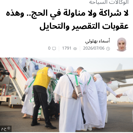
الوكالات السياحة
لا شراكة ولا مناولة في الحج.. وهذه
عقوبات التقصير والتحايل
أسماء بهلولي
0
1791
2026/07/06
ح.م