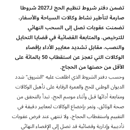
تضمن دفتر شروط تنظيم الحج لـ2027 شروطا
صارمة لتأطير نشاط وكالات السياحة والأسفار،
تضمنت عقوبات تصل إلى السحب النهائي
للترخيص، والمتابعة القضائية في قضايا التحايل
والنصب، مقابل تشديد معايير الأداء بإقصاء
الوكالات التي تعجز عن استقطاب 50 بالمائة على
الأقل من حصتها من الحجاج.
وحسب دفتر الشروط الذي اطلعت عليه “الشروق” شدد
الديوان الوطني للحج والعمرة الرقابة على تأهيل الوكالات
ومتابعة أدائها قبل وأثناء موسم الحج، تبدأ بالتحقق من
صحة الوثائق، وتمر بإخضاع الوكالات لمعايير دقيقة في
التقييم واستقطاب الحجاج، ولا تنتهي عند فرض عقوبات
تأديبية وإدارية وقضائية قد تصل إلى الإقصاء النهائي