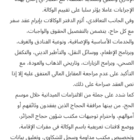
الإجراءات عاملا يؤثر سلبا على تقييم الوكالة.
وفي الجانب التعاقدي، ألزم الدفتر الوكالات بإبرام عقد سفر
مع كل حاج، يتضمن بالتفصيل الحقوق والواجبات،
والخدمات الأساسية والإضافية، ونوعية الفنادق والغرف،
وبرنامج الإطعام، ووسائل النقل، والتأطير الديني، والتكفل
الصحي، وبرامج الزيارات، وتاريخي الذهاب والعودة، مع
التأكيد على عدم مراجعة المقابل المالي المتفق عليه إلا إذا
نص العقد صراحة على ذلك.
كما شدد على جملة من الالتزامات الميدانية خلال موسم
الحج، من بينها مرافقة الحجاج الذين يفقدون وثائقهم أو
أموالهم، واحترام توجيهات مكتب شؤون حجاج الجزائر،
ووضع لافتات تعريفية باسم الوكالة في مقرات الإقامة،
وتخصيص مكتب مداومة وسجل للشكاوى، وتعليق بيانات