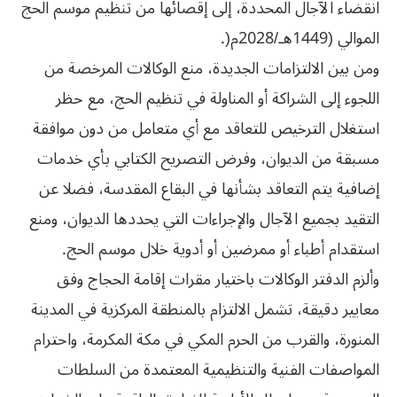
انقضاء الآجال المحددة، إلى إقصائها من تنظيم موسم الحج
الموالي (1449هـ/2028م(.
ومن بين الالتزامات الجديدة، منع الوكالات المرخصة من
اللجوء إلى الشراكة أو المناولة في تنظيم الحج، مع حظر
استغلال الترخيص للتعاقد مع أي متعامل من دون موافقة
مسبقة من الديوان، وفرض التصريح الكتابي بأي خدمات
إضافية يتم التعاقد بشأنها في البقاع المقدسة، فضلا عن
التقيد بجميع الآجال والإجراءات التي يحددها الديوان، ومنع
استقدام أطباء أو ممرضين أو أدوية خلال موسم الحج.
وألزم الدفتر الوكالات باختيار مقرات إقامة الحجاج وفق
معايير دقيقة، تشمل الالتزام بالمنطقة المركزية في المدينة
المنورة، والقرب من الحرم المكي في مكة المكرمة، واحترام
المواصفات الفنية والتنظيمية المعتمدة من السلطات