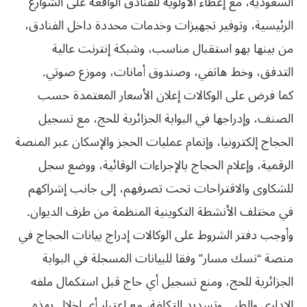
السعودية، مع إعطاء الأولوية للفنادق الواقعة على الشوارع
الرئيسية، وتوفير تجهيزات وخدمات محددة داخل الفنادق،
من بينها بهو استقبال مناسب، وشبكة إنترنت عالية
التدفق، وخط هاتفي، وصندوق أمانات، وموزع صوتي.
كما فرض على الوكالات إعلان الأسعار المعتمدة حسب
الصنف، وإدراجها في البوابة الجزائرية للحج، مع تسجيل
الحجاج إلكترونيا، وإتمام عمليات الحجز والإسكان عبر المنصة
الرقمية، وإعلام الحجاج بالإجراءات الوقائية، ووضع سجل
للشكاوى والاقتراحات تحت تصرفهم، إلى جانب إشراكهم
في مختلف الأنشطة التكوينية المنظمة من طرف الديوان.
وأوجب دفتر الشروط على الوكالات إدراج بيانات الحجاج في
منصة “نسك مسار” وفقا للبيانات المسجلة في البوابة
الجزائرية للحج، ومنع تسجيل أي حاج قبل استكمال ملفه
الإداري والطبي وتسديد التكلفة، مع اعتبار أي إخلال بهذه