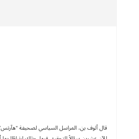
الآن عشرين سؤالاً للتحقيق فيها، وذلك ارتباطًا بم