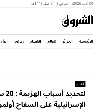
09 أوت 2026م, الموافق ل 24 صفر 1448هـ
الرئيسية
الجزائر
العالم
اقتصاد
رياضة
الرأي
العالم
لتحد
الإسرائيلية على السفاح أولم