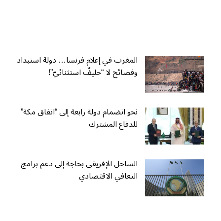
المغرب في إعلام فرنسا… دولة استبداد
وفضائح لا “حليفٌ استثنائيّ”!
نحو انضمام دولة رابعة إلى “اتفاق مكة”
للدفاع المشترك
الساحل الإفريقي بحاجة إلى دعم برامج
التعافي الاقتصادي