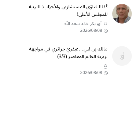
كَفانا فتاوَى المستشارين والأحزاب: التربية
للمجلس الأعلى!
أبو بكر خالد سعد الله
2026/08/08
مالك بن نبي…عبقريّ جزائري في مواجهة
بربرية العالم المعاصر (3/3)
2026/08/08