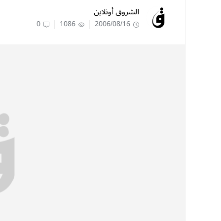
الشروق أونلاين
0
1086
2006/08/16