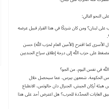
ى النحو التالي:
ب على لبنان؟ ومن كان شريكًا في هذا القرار قبيل عرضه
.
 الأسرى كما اقترح (الأمين العام لحزب الله) حسن
تضغط على حزب الله إلى درجة إطلاق سراح الجنديين
ب رئيس الحكومة، شمعون بيرس، عما سيحصل خلال
ية العسكرية؟5 ـ هل ترك رئيس هيئة أركان الجيش، الجنرال دان حالوتس، الانطباع
يق الغايات المحدّدة للحرب؟ هل اعترض أحد على هذا