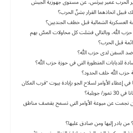
ووزير الحرب عمير بيرتس، عن مستوى جهوزية الجيش
 قبيل اتخاذهما القرار بشنّ الحرب؟
 حزب الله، وبالتالي فشلت كل محاولات المسّ بهم
ائمة قبل الحرب؟
ا في إعطاء الأوامر لسلاح الجو بإبادة بيوت “قرب المكان
جويلية؟
بنان نجمت عن ميوعة الأوامر التي تسمح بقصف مناطق