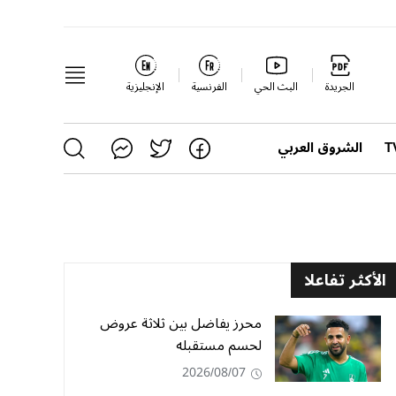
الجريدة
البث الحي
الفرنسية
الإنجليزية
الشروق العربي
الأكثر تفاعلا
محرز يفاضل بين ثلاثة عروض
لحسم مستقبله
2026/08/07