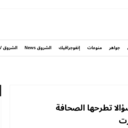
جواهر
منوعات
إنفوجرافيك
الشروق News
الشروق TV
يد أسباب الهزيمة : 20 سؤالا تطرحها الصحافة
رت