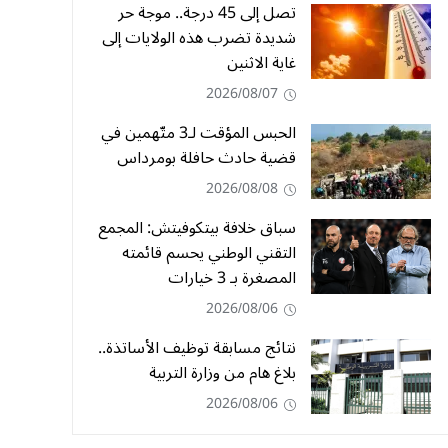
تصل إلى 45 درجة.. موجة حر
شديدة تضرب هذه الولايات إلى
غاية الاثنين
2026/08/07
الحبس المؤقت لـ3 متّهمين في
قضية حادث حافلة بومرداس
2026/08/08
سباق خلافة بيتكوفيتش: المجمع
التقني الوطني يحسم قائمته
المصغرة بـ 3 خيارات
2026/08/06
نتائج مسابقة توظيف الأساتذة..
بلاغ هام من وزارة التربية
2026/08/06