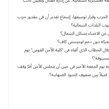
قة العسكرية الشمالية، عن إدارة القتال وتعيين نائب
الحرب وقرار توسيعها، إسماع تقدير أن في مقدور حزب
خلال الخطاب الذي ألقاه في “كلية الأمن القومي” يوم
مسبوقة”؟
برية يوم الجمعة الأخير في حين أن مجلس الأمن أقرّ وقف