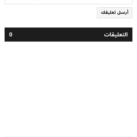
أرسل تعليقك
التعليقات
0