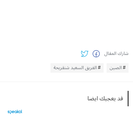
شارك المقال
الصين
الفريق السعيد شنقريحة
قد يعجبك ايضا