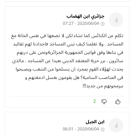
جزائري ابن الهضاب
2020/06/04 - 07:27
تكلم عن الكنائس كما تشاء لكن لا تضعها في نفس الخانة مع
المساجد . ولا تعلمنا كيف نبني المساجد فاجدادنا لهم تقاليد
في بناءها وفق قوانين الجمهورية الجزائريةونحن على دربهم
سائرون . برر حرية المعتقد الديني بعيدا عن المساجد . مالذي
يحدث لهؤلاء القوم بمجرد ان ينسلخوا من الشعب ويصبحوا
في المناصب السامية؟ هل يقومون بغسل ادمغتهم و
ببرمجونهم من جديد!!!
2
ابن الجبل
2020/06/04 - 06:01