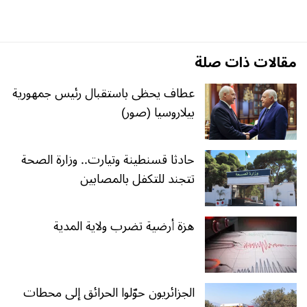
مقالات ذات صلة
عطاف يحظى باستقبال رئيس جمهورية
بيلاروسيا (صور)
حادثا قسنطينة وتيارت.. وزارة الصحة
تتجند للتكفل بالمصابين
هزة أرضية تضرب ولاية المدية
الجزائريون حوّلوا الحرائق إلى محطات