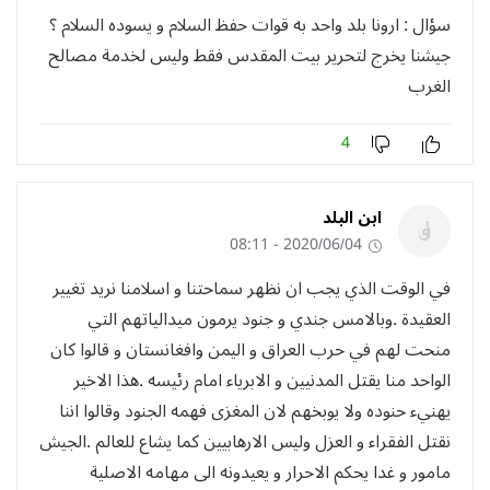
سؤال : ارونا بلد واحد به قوات حفظ السلام و يسوده السلام ؟
جيشنا يخرج لتحرير بيت المقدس فقط وليس لخدمة مصالح
الغرب
4
ابن البلد
2020/06/04 - 08:11
في الوقت الذي يجب ان نظهر سماحتنا و اسلامنا نريد تغيير
العقيدة .وبالامس جندي و جنود يرمون ميدالياتهم التي
منحت لهم في حرب العراق و اليمن وافغانستان و قالوا كان
الواحد منا يقتل المدنيين و الابرياء امام رئيسه .هذا الاخير
يهنيء حنوده ولا يوبخهم لان المغزى فهمه الجنود وقالوا اننا
نقتل الفقراء و العزل وليس الارهابيين كما يشاع للعالم .الجيش
مامور و غدا يحكم الاحرار و يعيدونه الى مهامه الاصلية