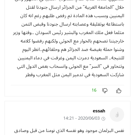
خلال "الجامعة العربية" من الجزائر ارسال جنودنا لقتل
اليمنيين وبسبب هذه المادة تم رفض طلبهم رغم انه كان
باستطاعة بوتفليقة وعصابته ارسال جنودنا وقبض الثمن
مثلما فعل ملك المغرب والبشير رئيس السودان ..وقتها وزير
خارجيتنا نصحهم بالحوار مع الحوثي ولكنهم رفضوا كلامه
وشنوا حملة بغيضة ضد الجزائر هم وحلفائهم..انظر اليوم
للنتيجة.. السعودية دمرت اليمن وغرقت في دماء اليمنيين
وتتحاور في "السر" مع الحوثي وانسحاب بعض الدول التي
شاركت السعودية في تدمير اليمن مثل المغرب وقطر
16
essah
2020/06/03 - 14:21
نفس البرلمان موجود وهو نفسه الذي نومنا من قبل وصادق