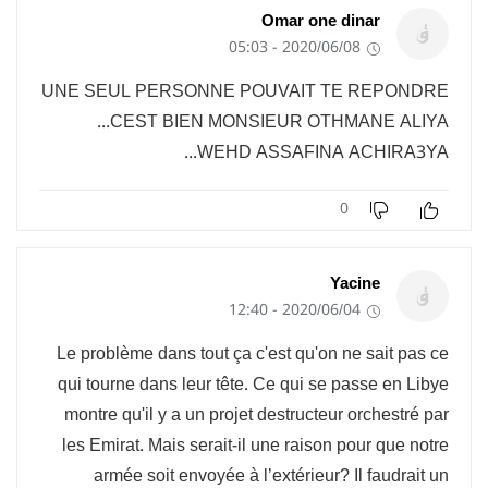
Omar one dinar
2020/06/08 - 05:03
UNE SEUL PERSONNE POUVAIT TE REPONDRE
...CEST BIEN MONSIEUR OTHMANE ALIYA
WEHD ASSAFINA ACHIRA3YA...
0
Yacine
2020/06/04 - 12:40
Le problème dans tout ça c'est qu'on ne sait pas ce
qui tourne dans leur tête. Ce qui se passe en Libye
montre qu'il y a un projet destructeur orchestré par
les Emirat. Mais serait-il une raison pour que notre
armée soit envoyée à l’extérieur? Il faudrait un