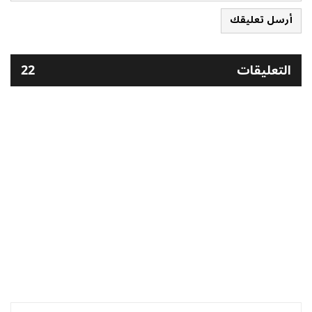
أرسل تعليقك
التعليقات
22