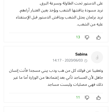
على الدستور تحت الطاولة وبسرعة البرق.
نريد مسودة يناقشها الشعب ويؤخذ بعين العتبار أراءهم.
نريد برلمان يمثل الشعب ويناقش الدستور قبل الإستفتاء
عليه من الشعب.
13
Sabina
2020/06/03 - 14:17
وتعقيبا عن قولك كل من هب ودب يبني مسجدا فأنت إنسان
جاهل لأن المساجد تأتي بعد إعتمادها من الوزارة أما ما غير
ذلك فهي مصليات وليست مساجد
11