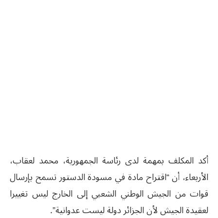
أكد المكلف بمھمة لدى رئاسة الجمھورية، محمد لعقاب،
الأربعاء، أن “اقتراح مادة في مسودة الدستور تسمح بإرسال
قوات من الجيش الوطني الشعبي إلى الخارج ليس تغييرا
لعقيدة الجيش لأن الجزائر دولة ليست عدوانية”.