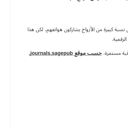
راسة حديثة أجريت هذه السنة (2026) أن نسبة كبيرة من الأزواج يشاركون هواتفهم، لكن هذا
الرقمية.
اقبة مستمرة،
حسب موقع journals.sagepub.