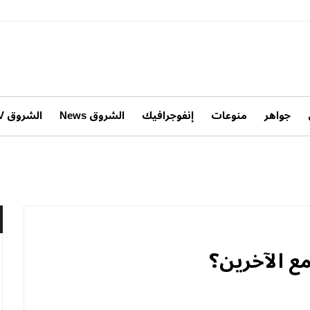
جواهر
منوعات
إنفوجرافيك
الشروق News
الشروق TV
مع الآخرين؟