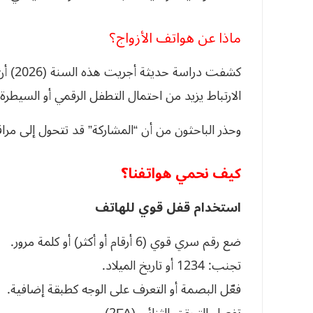
ماذا عن هواتف الأزواج؟
كشفت د
الارتباط يزيد من احتمال التطفل الرقمي أو السيطرة 
وحذر الباحثون من أن “المشاركة” قد تتحول إلى مر
كيف نحمي هواتفنا؟
استخدام قفل قوي للهاتف
ضع رقم سري قوي (6 أرقام أو أكثر) أو كلمة مرور.
تجنب: 1234 أو تاريخ الميلاد.
فعّل البصمة أو التعرف على الوجه كطبقة إضافية.
تفعيل التحقق الثنائي (2FA)