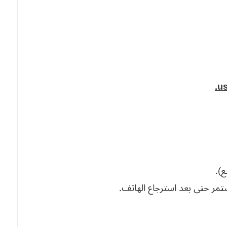
ع).
تمر حتى بعد استرجاع الهاتف.