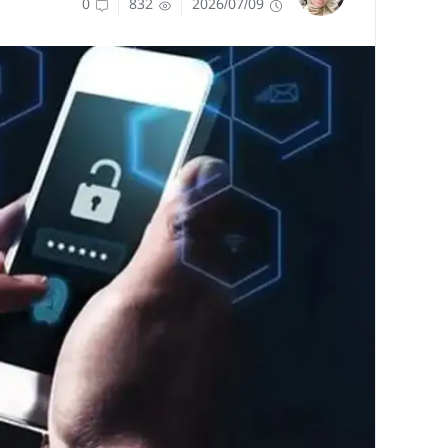
0
832
2026/07/09