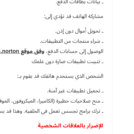
ـ بيانات بطاقات الدفع.
مشاركة الهاتف قد تؤدي إلى:
ـ تحويل أموال دون إذن.
ـ شراء منتجات من التطبيقات.
الوصول إلى حسابات الدفع،
وفق موقع us.norton.
ـ تثبيت تطبيقات ضارة دون علمك
الشخص الذي يستخدم هاتفك قد يقوم بـ:
ـ تحميل تطبيقات غير آمنة.
ـ منح صلاحيات خطيرة (الكاميرا، الميكروفون، الموق
ـ ترك برامج تجسس تعمل في الخلفية. وهذا قد يس
الإضرار بالعلاقات الشخصية