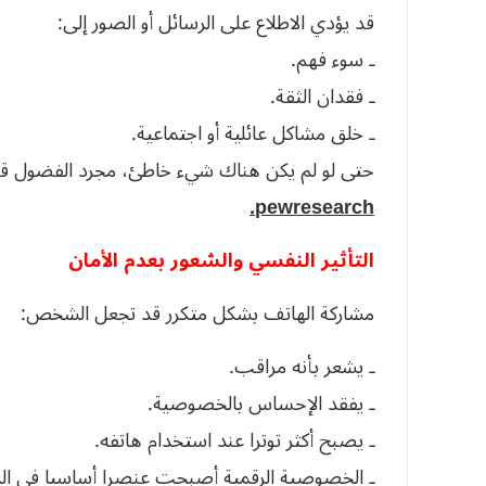
قد يؤدي الاطلاع على الرسائل أو الصور إلى:
ـ سوء فهم.
ـ فقدان الثقة.
ـ خلق مشاكل عائلية أو اجتماعية.
حتى لو لم يكن هناك شيء خاطئ، مجرد الفضول قد
pewresearch.
التأثير النفسي والشعور بعدم الأمان
مشاركة الهاتف بشكل متكرر قد تجعل الشخص:
ـ يشعر بأنه مراقب.
ـ يفقد الإحساس بالخصوصية.
ـ يصبح أكثر توترا عند استخدام هاتفه.
ـ الخصوصية الرقمية أصبحت عنصرا أساسيا في الر