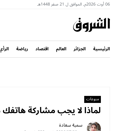
06 أوت 2026م, الموافق ل 21 صفر 1448هـ
الرئيسية
الجزائر
العالم
اقتصاد
رياضة
الرأي
منوعات
لماذا لا يجب مشاركة هاتفك 
سمية سعادة