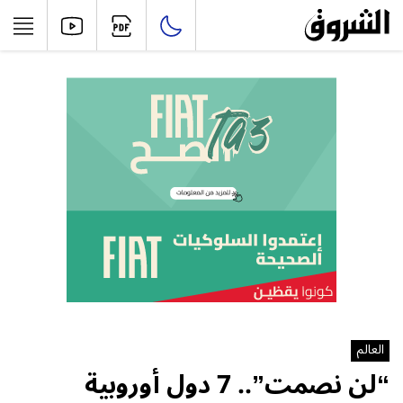
العالم
“لن نصمت”.. 7 دول أوروبية