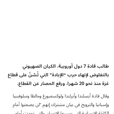
طالب قادة 7 دول أوروبية، الكيان الصهيوني
بالتفاوض لإنهاء حرب “الإبادة” التي تُشنّ على قطاع
غزة منذ نحو 20 شهرا، ورفع الحصار عن القطاع.
وقال قادة أيسلندا وأيرلندا ولوكسمبورغ ومالطا وسلوفينيا
وإسبانيا والنرويج في بيان مشترك إنهم “لن يصمتوا أمام
الكارثة الإنسانية التي يسببها الإنسان والتي تحدث أمام