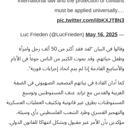
international law and the protection of civilians
must be applied universally.…
pic.twitter.com/iIbKXJT8N3
May 16, 2025
— Luc Frieden (@LucFrieden)
وقالوا في البيان “لقد فقد أكثر من 50 ألف رجل وامرأة
وطفل حياتهم. وقد يموت الكثير من الناس جوعاً في الأيام
والأسابيع القادمة إذا لم يتم اتخاذ إجراءات فورية”.
كما أدان القادة في بيانهم التصعيد الصهيوني في الضفة
الغربية والقدس مع تزايد عنف المستوطنين وتوسيع
المستوطنات بطرق غير قانونية وتكثيف العمليات العسكرية
والتهجير القسري وطرد الشعب الفلسطيني بأي وسيلة،
مؤكدين بأن الأمر غير مقبول ويشكل انتهاكا للقانون الدولي.