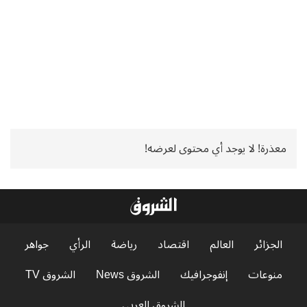
معذرة! لا يوجد أي محتوى لعرضه!
الجزائر
العالم
اقتصاد
رياضة
الرأي
جواهر
منوعات
إنفوجرافيك
الشروق News
الشروق TV
الشروق العربي