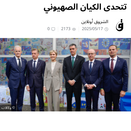
تتحدى الكيان الصهيوني
الشروق أونلاين
0
2173
2025/05/17
وكالات