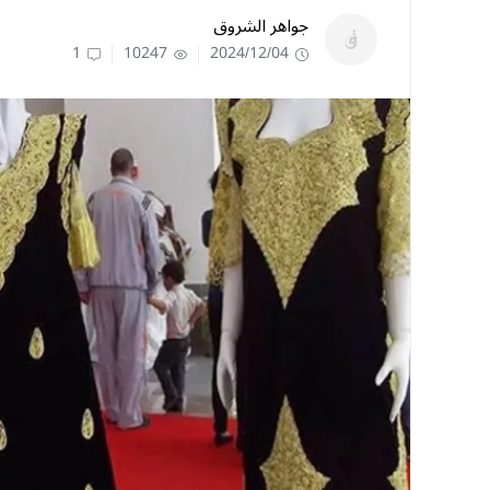
جواهر الشروق
1
10247
2024/12/04