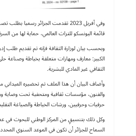
وفي أفريل 2023 تقدمت الجزائر رسميا 
قائمة اليونسكو للتراث العالمي، حماية لها من السرق
وبحسب بيان لوزارة الثقافة فإنه تم تقديم طلب إدر
الكبير: معارف ومهارات متعلقة بخياطة وصناعة حلي ال
الثقافي غير المادي للبشرية.
والفنون، مؤسسات ثقافية ومتحفية تحت وصاية وزارة
حرفيات وحرفيين، ورشات الخياطة والصياغة التقلي
وكل ذلك بتنسيقٍ من المركز الوطني للبحوث في عصور
السماح للجزائر أن تكون في الموعد السنوي المحدد من طرف من