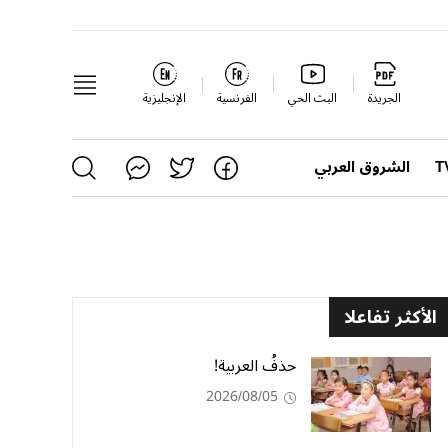
الجريدة
البث الحي
الفرنسية
الإنجليزية
الشروق العربي
الأكثر تفاعلا
حذفُ العربية!
2026/08/05