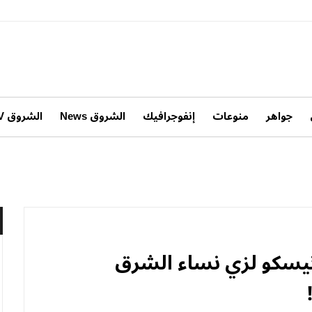
جواهر
منوعات
إنفوجرافيك
الشروق News
الشروق TV
نيسكو لزي نساء الشرق