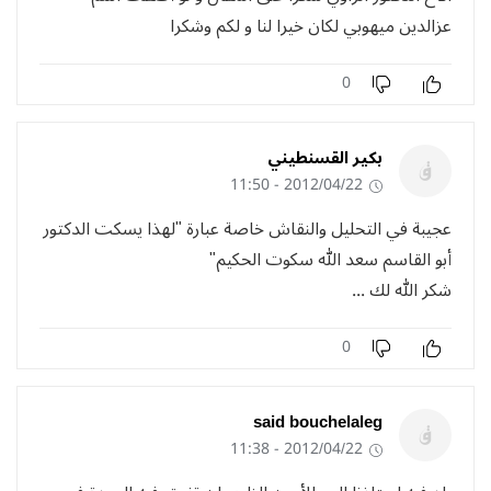
عزالدين ميهوبي لكان خيرا لنا و لكم وشكرا
0
بكير القسنطيني
2012/04/22 - 11:50
عجيبة في التحليل والنقاش خاصة عبارة "لهذا يسكت الدكتور
أبو القاسم سعد الله سكوت الحكيم"
شكر الله لك ...
0
said bouchelaleg
2012/04/22 - 11:38