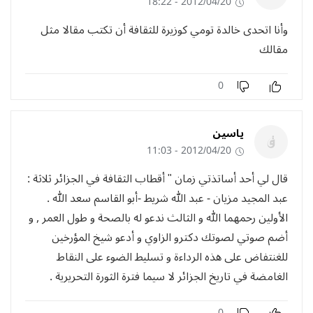
2012/04/20 - 18:22
وأنا اتحدى خالدة تومي كوزيرة للثقافة أن تكتب مقالا مثل
مقالك
0
ياسين
2012/04/20 - 11:03
قال لي أحد أساتذتي زمان " أقطاب الثقافة في الجزائر ثلاثة :
عبد المجيد مزيان - عبد الله شريط -أبو القاسم سعد الله .
الأولين رحمهما الله و الثالث ندعو له بالصحة و طول العمر , و
أضم صوتي لصوتك دكترو الزاوي و أدعو شيخ المؤرخين
للغنتفاض على هذه الرداءة و تسليط الضوء على النقاط
الغامضة في تاريخ الجزائر لا سيما فترة الثورة التحريرية .
0