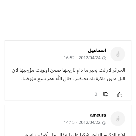
اسماعيل
2012/04/24 - 16:52
الجزائر لازالت بخير ما دام تاريخها ضمن اولويت مؤرخيها لان
البل بدون داكرة بلد يحتضر .اطال الله عمر شيخ مؤرخينا.
0
ameura
2012/04/22 - 14:15
الاخ الدكتور الزاوي شكرا على المقال و لو أضفت اسم