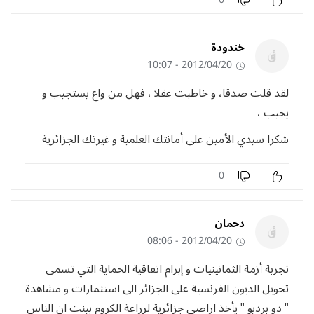
خندودة
2012/04/20 - 10:07
لقد قلت صدقا، و خاطبت عقلا ، فهل من واع يستجيب و
يجيب ،
شكرا سيدي الأمين على أمانتك العلمية و غيرتك الجزائرية
0
دحمان
2012/04/20 - 08:06
تجربة أزمة الثمانينيات و إبرام اتفاقية الحماية التي تسمى
تحويل الديون الفرنسية على الجزائر الى استثمارات و مشاهدة
" دو برديو " يأخذ اراضي جزائرية لزراعة الكروم بينت ان الناس