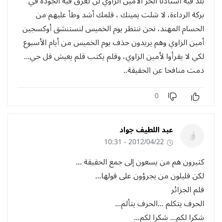
بلد فيه استاذنا الحر الأمين الزاوي لن تغرق فيه الجودة في
بركة الرداءة، لا شلت يمينك ، قلمك أشد وطأ عليهم من
الحسام المهند، نحن ننتظر يوم الخميس لنستنشق أوكسجين
أمين الزاوي وهم يريدون حذف يوم الخميس من أيام الأسبوع
لكي لا يقرأوا لأمين الزاوي، وقلم يكتب قلم يعيش قل حي...
دمت منافحا عن الحقيقة..
0
عبد اللطيف جواد
2012/04/22 - 10:31
كثيرون هم من يسعون إلى جمع الحقيقة ...
لكن قليلون من يجرؤون على قولها...
قلم الجزائر
الحرف يتكلم ...الحرف يتألم...
شكرا لكم... شكرا لكم...