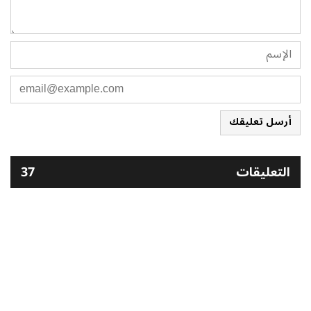
أرسل تعليقك
التعليقات
37