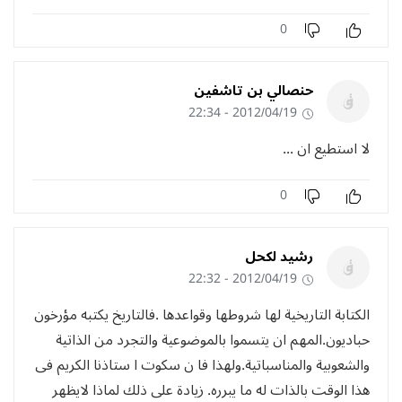
0
حنصالي بن تاشفين
2012/04/19 - 22:34
لا استطيع ان ...
0
رشيد لكحل
2012/04/19 - 22:32
الكتابة التاريخية لها شروطها وقواعدها .فالتاريخ يكتبه مؤرخون
حباديون.المهم ان يتسموا بالموضوعية والتجرد من الذاتية
والشعوبية والمناسباتية.ولهذا فا ن سكوت ا ستاذنا الكريم فى
هذا الوقت بالذات له ما يبرره. زيادة على ذلك لماذا لايظهر