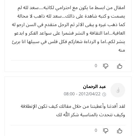
lمقال من ابسط ما يكون مع احترامي لكاتبه....سعد لله لم
يصمت و كتبه شاهدة على ذالك...سعد لله ذاهب لا محالة
كما ذهب غيره و يبقى الاثر ثم الرجل متقدم في السن ارجو له
العافية...اما الثقافة و النشر فشمرا على سواعد الفكر و ابدعو
ينشر لكم..اما و الرداءة شعاركم فكل فلس في سبيلها انا بريئ
منه
0
عبد الرحمان
2012/04/22 - 08:00
لقد أفدتنا وأعطيتنا من خلال مقالك كيف تكون الإنطلاقة
وكيف نتحدث بالمناسبة شكر الله لك
0