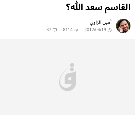
القاسم سعد الله؟
أمين الزاوي
37
8114
2012/04/19