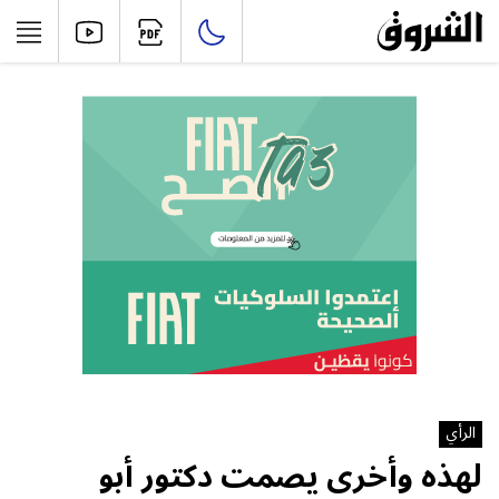
الرأي
لهذه وأخرى يصمت دكتور أبو