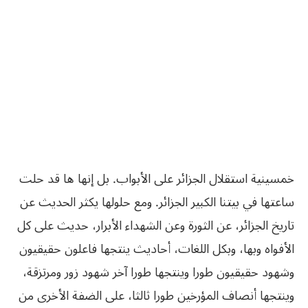
خمسينية استقلال الجزائر على الأبواب. بل إنها ها قد حلت
ساعتها في بيتنا الكبير الجزائر. ومع حلولها يكثر الحديث عن
تاريخ الجزائر، عن الثورة وعن الشهداء الأبرار، حديث على كل
الأفواه وبها، وبكل اللغات، أحاديث ينتجها فاعلون حقيقيون
وشهود حقيقيون طورا وينتجها طورا آخر شهود زور ومرتزقة،
وينتجها أنصاف المؤرخين طورا ثالثا، على الضفة الأخرى من