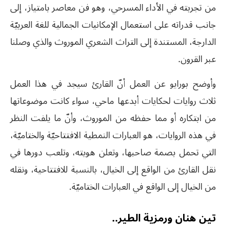
من تجربته في الأداء المسرحي، وهو فن معاصر بامتياز، إلى
جانب قدراته على استعمال الإمكانيات الجمالية للغة العربيّة
الدارجة، المستندة إلى التراث الشعري الموروث والذي وصلنا
عبر القرون.
وأوضح بورايو عن العمل أنّ القارئ سيجد في هذا العمل
ثلاث روايات لحكايات أبدعها ماحي، سواء كانت موضوعاتها
من ابتكاره أو مما حفظه من الموروث، وأنّ ما يلفت النظر
في هذه الروايات، هو العبارات النمطية الافتتاحيّة والختاميّة،
التي تحمل بصمة صاحبها، وتعلن هويته، وتلعب دورها في
نقل القارئ من الواقع إلى الخيال، بالنسبة للافتتاحية، ونقله
من الخيال إلى الواقع في العبارات الختاميّة.
تين هنان ورمزية الطير..