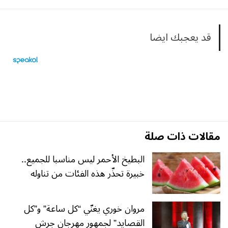
قد يعجبك ايضا
مقالات ذات صلة
البطيخ الأحمر ليس مناسبا للجميع..
خبيرة تحذّر هذه الفئات من تناوله
مروان خوري يغنّي “كل ساعة” و”كل
القصايد” لجمهور مهرجان جرش