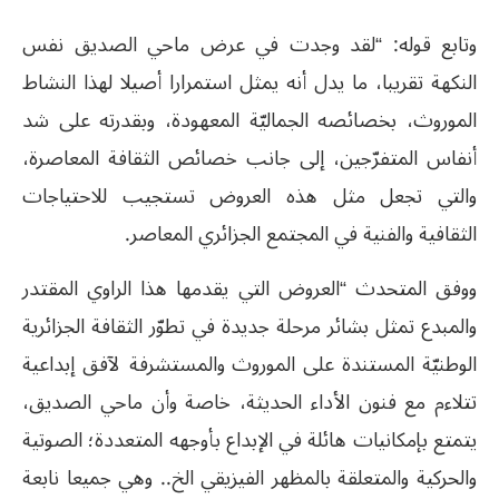
وتابع قوله: “لقد وجدت في عرض ماحي الصديق نفس
النكهة تقريبا، ما يدل أنه يمثل استمرارا أصيلا لهذا النشاط
الموروث، بخصائصه الجماليّة المعهودة، وبقدرته على شد
أنفاس المتفرّجين، إلى جانب خصائص الثقافة المعاصرة،
والتي تجعل مثل هذه العروض تستجيب للاحتياجات
الثقافية والفنية في المجتمع الجزائري المعاصر.
ووفق المتحدث “العروض التي يقدمها هذا الراوي المقتدر
والمبدع تمثل بشائر مرحلة جديدة في تطوّر الثقافة الجزائرية
الوطنيّة المستندة على الموروث والمستشرفة لآفق إبداعية
تتلاءم مع فنون الأداء الحديثة، خاصة وأن ماحي الصديق،
يتمتع بإمكانيات هائلة في الإبداع بأوجهه المتعددة؛ الصوتية
والحركية والمتعلقة بالمظهر الفيزيقي الخ.. وهي جميعا نابعة