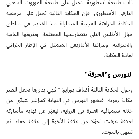
ذات طبيعة أسطورية، تحيل على طبيعة الموروث الشعبي
التارقي الأسطوري، فإن الحكاية الثانية تحيل على مرجعية
الحكاية الخرافيّة العجيبة المتداولة منذ القديم في مناطق
جبال الأطلس التلي بتضاريسها المختلفة، وبثروتها الغابية
والحيوانية، وبتراثها الأمازيغي المتمثل في الإطار الخرافي
لمادة الحكاية.
النورس و”الحرقة”
وحول الحكاية الثالثة أضاف بورايو: ” فهي بدورها تجعل للطير
مكانة رمزية، فيظهر النورس في النهاية كمؤشر تتبدّى من
خلاله سيميائية العبرة في الرواية، ليعبّر عن نهاية مأساويّة
لعلاقة عرفت تحوّلا من علاقة الأخوة إلى علاقة جفاء، ثم
تنتهي بالموت.