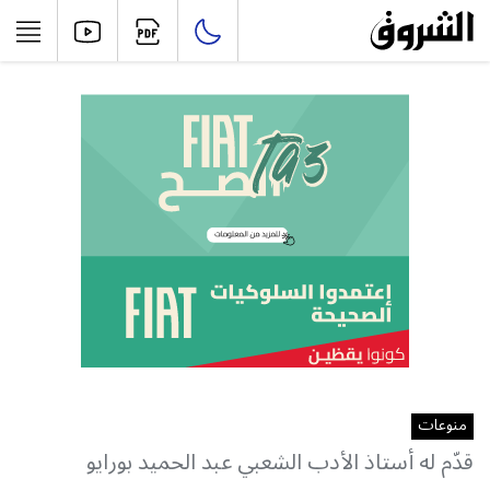
منوعات
قدّم له أستاذ الأدب الشعبي عبد الحميد بورايو