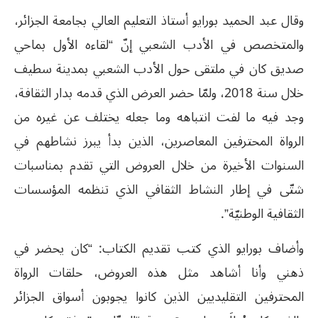
وقال عبد الحميد بورايو أستاذ التعليم العالي بجامعة الجزائر،
والمتخصص في الأدب الشعبي إنّ “لقاءه الأول بماحي
صديق كان في ملتقى حول الأدب الشعبي بمدينة سطيف
خلال سنة 2018، ولمّا حضر العرض الذي قدمه بدار الثقافة،
وجد فيه ما لفت انتباهه وما جعله يختلف عن غيره من
الرواة المحترفين المعاصرين، الذين بدأ يبرز نشاطهم في
السنوات الأخيرة من خلال العروض التي تقدم بمناسبات
شتّى في إطار النشاط الثقافي الذي تنظمه المؤسسات
الثقافية الوطنيّة”.
وأضاف بورايو الذي كتب تقديم الكتاب: “كان يحضر في
ذهني وأنا أشاهد مثل هذه العروض، حلقات الرواة
المحترفين التقليديين الذين كانوا يجوبون أسواق الجزائر