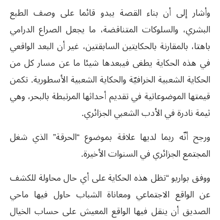
وأشار إلى أن بناء القصة يبدو قائما على وصف الطبع
البشري، والسلوكات المتناقضة، ما يجعل الصراع الدرامي
باهتا، بالمقارنة بالحكايتين السابقتين، غير أن البعد الواقعي
في هذه الحكاية يطغى فيبعدها شيئا ما عن مسار كل من
الحكاية الشعبية الخرافيّة والحكاية الشعبية الأسطورية. تكمن
قيمتها الموضوعاتية في تقديم أحداثها المرتبطة بالبحر، وهي
ثيمة نادرة في الأدب الشعبي الجزائري.
ورجح أنّه ربما لديها علاقة بموضوع “الحرقة” الذي شغل
المجتمع الجزائري في السنوات الأخيرة.
ووفق بواريو “تظل هذه الحكاية على أي حال محاولة للكشف
عن الواقع الاجتماعي ومعاناة الشباب حاول فيها ماحي
الصديق أن ينقل فيها الواقع المعيش على حساب الخيال