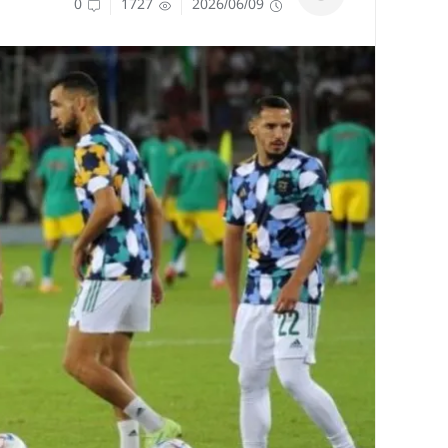
0
1727
2026/06/09