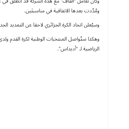
ومُدّدت بعدها الاتفاقية في مناسبتَين.
وسيُعلن اتحاد الكرة الجزائري لاحقا عن التمديد الجديد
وهكذا ستُواصل المنتخبات الوطنية لكرة القدم ولدى ك
الرياضية لـ “أديداس”.