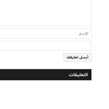
أرسل تعليقك
التعليقات