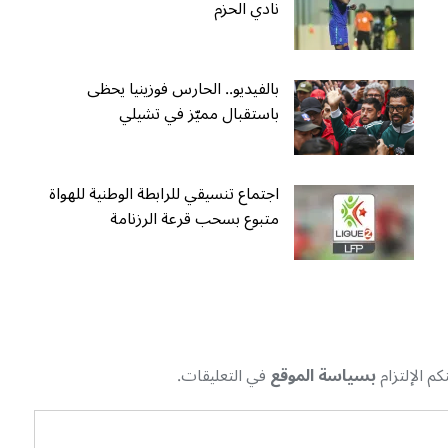
نادي الحزم
بالفيديو.. الحارس فوزينيا يحظى
باستقبال مميّز في تشيلي
اجتماع تنسيقي للرابطة الوطنية للهواة
متبوع بسحب قرعة الرزنامة
م الإلتزام
بسياسة الموقع
في التعليقات.