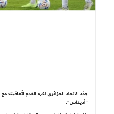
جدّد الاتحاد الجزائري لكرة القدم اتّفاقيته مع
“أديداس”.