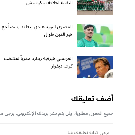
التقنية لخلافة بيتكوفيتش
المصري البورسعيدي يتعاقد رسمياً مع
خير الدين طوال
الفرنسي هيرفيه رينارد مدرباً لمنتخب
كوت ديفوار
أضف تعليقك
جميع الحقول مطلوبة, ولن يتم نشر بريدك الإلكتروني. يرجى منك