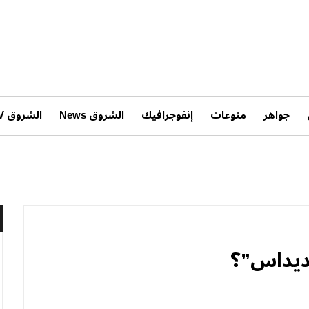
جواهر
منوعات
إنفوجرافيك
الشروق News
الشروق TV
أديداس”؟