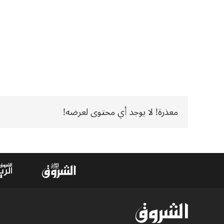
معذرة! لا يوجد أي محتوى لعرضه!