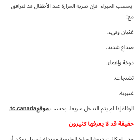
يحسب الخبراء، فإن ضربة الحرارة عند الأطفال قد تترافق
مع:
غثيان وقيء.
صداع شديد.
دوخة وإغماء.
تشنجات.
غيبوبة.
الوفاة إذا لم يتم التدخل سريعا، بحسب
موقعtc.canada
.
حقيقة قد لا يعرفها كثيرون
حتى لو كانت درجة الحرارة الخارجية معتدلة نسبيا، يمكن أن