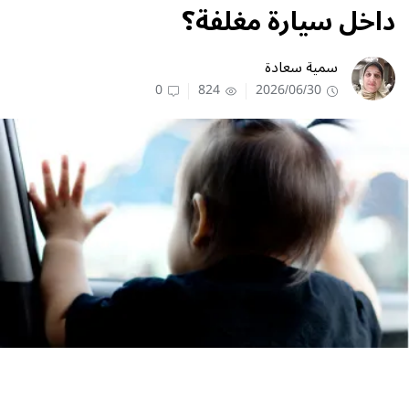
داخل سيارة مغلفة؟
سمية سعادة
0
824
2026/06/30