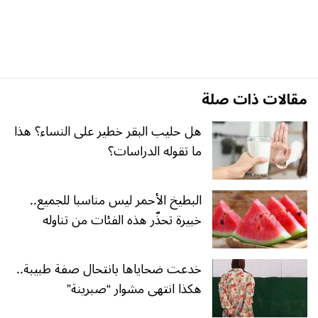
مقالات ذات صلة
هل حليب البقر خطير على النساء؟ هذا
ما تقوله الدراسات؟
البطيخ الأحمر ليس مناسبا للجميع..
خبيرة تحذّر هذه الفئات من تناوله
خدعت ضحاياها بانتحال صفة طبيبة..
هكذا انتهى مشوار “صبرينة”