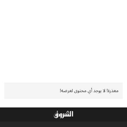
معذرة! لا يوجد أي محتوى لعرضه!