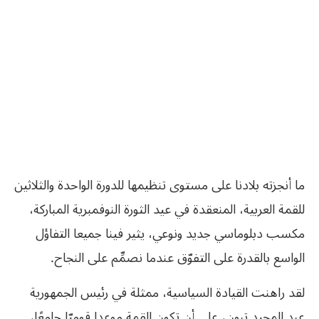
ما أنجزته بلادنا على مستوى تنظيمها للدورة الواحدة والثلاثين
للقمة العربية، المنعقدة في عيد الثورة النوفمبرية المباركة،
مكسب دبلوماسي جديد ونوعي، يثير فينا جميعا التفاؤل
الواسع بالقدرة على التفوّق عندما نصمِّم على النجاح.
لقد راهنت القيادة السياسية، ممثلة في رئيس الجمهورية
عبد المجيد تبون، على أن تكون القمة موعدا قوميّا جامعًا،