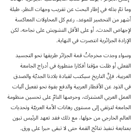
وما تمّ بذله في إطار البحث عن تقريب وجهات النظر، طيلة
أشهر من التحضير للموعد، رغم كل المحاولات المعاكسة
لإجهاض الحدث، أو على الأقل التشويش على نجاحه، لكن
الإرادة الجزائرية انتصرت في النهاية.
وسواء وجدت مخرجاتُ قمة الجزائر طريقها نحو التجسيد
الفعلي أو ظلت مؤقتا أفكارا متطورة في أدراج الجامعة
العربية، فإنَّ التاريخ سيكتب لقيادة بلادنا الجديّة والصدق
في الذود عن الأقطار العربية والدفع بقوة نحو تفعيل آليات
العمل العربي المشترك، وحرصها التامّ على تحسين منظومة
الجامعة لترتقي إلى مستوى رهانات الأمة العربيّة وتحديات
العالم الخارجي من حولها، مع ذلك فقد تعهد الرئيس تبون
بمتابعة تنفيذ نتائج القمة حتى لا تبقى حبرا على ورق.