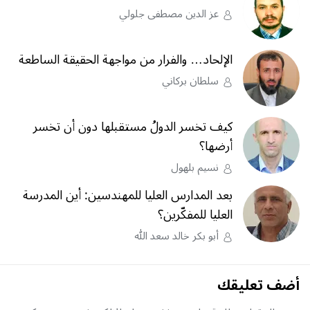
عز الدين مصطفى جلولي
الإلحاد… والفرار من مواجهة الحقيقة الساطعة
سلطان بركاني
كيف تخسر الدولُ مستقبلها دون أن تخسر
أرضها؟
نسيم بلهول
بعد المدارس العليا للمهندسين: أين المدرسة
العليا للمفكّرين؟
أبو بكر خالد سعد الله
أضف تعليقك