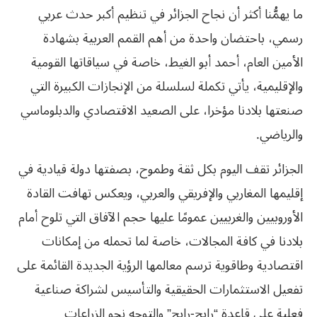
ما يهمُّنا أكثر أن نجاح الجزائر في تنظيم أكبر حدث عربي
رسمي، باحتضان واحدة من أهم القمم العربية بشهادة
الأمين العام، أحمد أبو الغيط، خاصة في سياقاتها القومية
والإقليمية، يأتي تكملة لسلسلة من الإنجازات الكبيرة التي
صنعتها بلادنا مؤخرا، على الصعيد الاقتصادي والدبلوماسي
والرياضي.
الجزائر تقف اليوم بكل ثقة وطموح، بصفتها دولة قيادية في
إقليمها المغاربي والإفريقي والعربي، ويعكس تهافت القادة
الأوروبيين والغربيين عمومًا عليها حجم الآفاق التي تلوح أمام
بلادنا في كافة المجالات، خاصة لما تحمله من إمكانات
اقتصادية وطاقوية ترسم معالمها الرؤية الجديدة القائمة على
تفعيل الاستثمارات الحقيقية والتأسيس لشراكة صناعية
فعلية على قاعدة “رابح-رابح” والتوجه نحو الزراعات