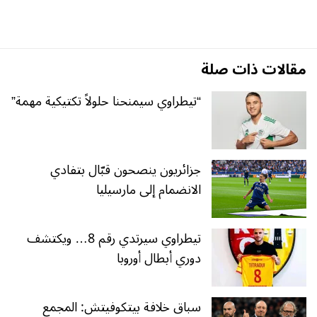
مقالات ذات صلة
“تيطراوي سيمنحنا حلولاً تكتيكية مهمة”
جزائريون ينصحون قبّال بتفادي
الانضمام إلى مارسيليا
تيطراوي سيرتدي رقم 8… ويكتشف
دوري أبطال أوروبا
سباق خلافة بيتكوفيتش: المجمع