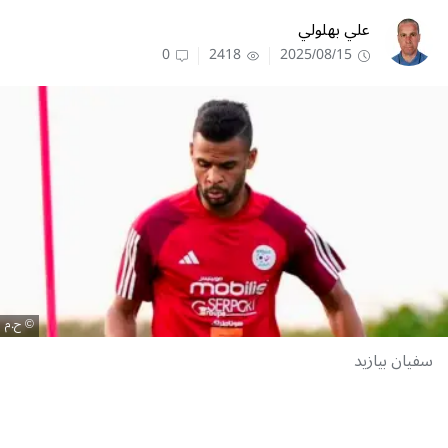
علي بهلولي
0
2418
2025/08/15
ح.م
سفيان بيازيد