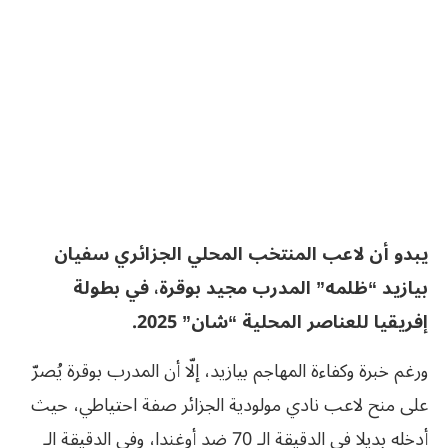
يبدو أن لاعب المنتخب المحلي الجزائري سفيان
بيازيد “ظلمه” المدرب مجيد بوقرة، في بطولة
إفريقيا للعناصر المحلية “شان” 2025.
ورغم خبرة وكفاءة المهاجم بيازيد، إلّا أن المدرب بوقرة يُصرّ
على منح لاعب نادي مولودية الجزائر صفة احتياطي، حيث
أدخله بديلا في الدقيقة الـ 70 ضد أوغندا، وفي الدقيقة الـ