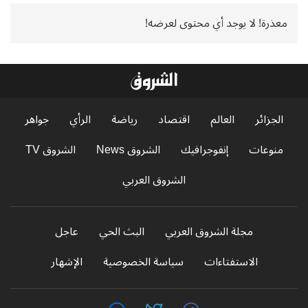
معذرة! لا يوجد أي محتوى لعرضه!
الجزائر
العالم
اقتصاد
رياضة
الرأي
جواهر
منوعات
إنفوجرافيك
الشروق News
الشروق TV
الشروق العربي
مجلة الشروق العربي
البث الحي
عاجل
الاستفتاءات
سياسة الخصوصية
الإشهار