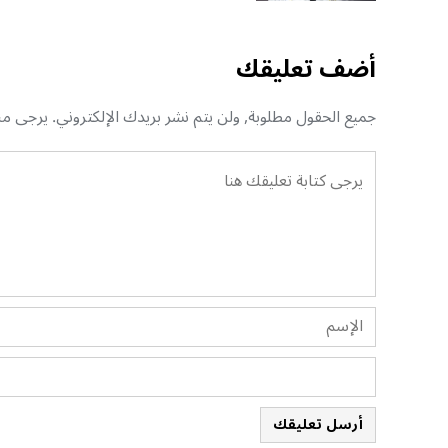
أضف تعليقك
جميع الحقول مطلوبة, ولن يتم نشر بريدك الإلكتروني. يرجى منك
أرسل تعليقك