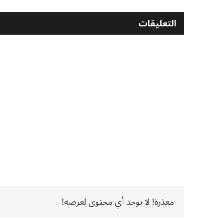
التعليقات
معذرة! لا يوجد أي محتوى لعرضه!