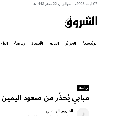
07 أوت 2026م, الموافق ل 22 صفر 1448هـ
الرئيسية
الجزائر
العالم
اقتصاد
رياضة
الرأي
رياضة
مبابي يُحذّر من صعود اليمين 
الشروق الرياضي