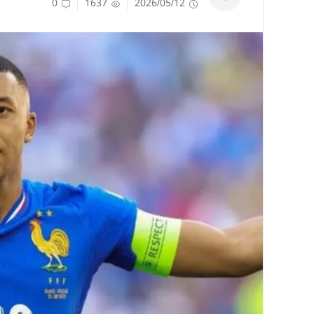
0
1637
2026/05/12