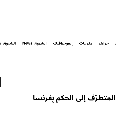
جواهر
منوعات
إنفوجرافيك
الشروق News
الشروق TV
المتطرّف إلى الحكم بِفرنسا