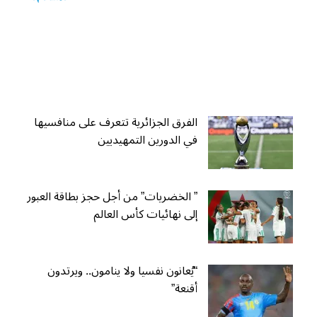
الفرق الجزائرية تتعرف على منافسيها
في الدورين التمهيديين
” الخضريات” من أجل حجز بطاقة العبور
إلى نهائيات كأس العالم
“يُعانون نفسيا ولا ينامون.. ويرتدون
أقنعة”