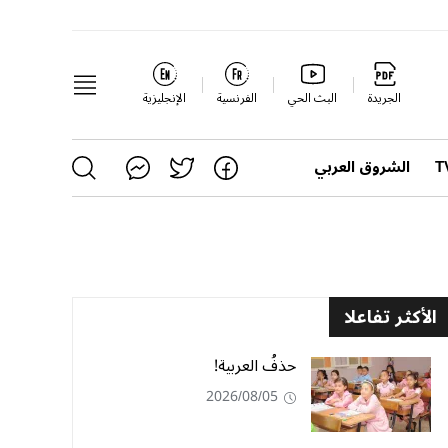
الجريدة
البث الحي
الفرنسية
الإنجليزية
الشروق العربي
الأكثر تفاعلا
حذفُ العربية!
2026/08/05