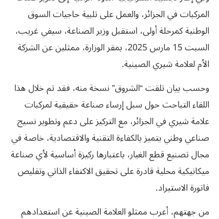
المركبات في الجزائر، والعمل على تلبية حاجيات السوق
الوطنية كمرحلة أولى، استقبل وزير الصناعة، سيفي غريب،
السبت 15 مارس 2025، بمقر الوزارة، ممثلين عن الشركة
الأم لعلامة شيري الصينية.
وحسب بيان تلقت “الشروق” نسخة منه، فقد تم خلال هذا
اللقاء التباحث حول سبل إرساء صناعة حقيقية لمركبات
علامة شيري في الجزائر، مع التركيز على دعم وتطوير نسيج
صناعي وطني يتميز بالكفاءة التقنية والاقتصادية، خاصة في
مجال تصنيع قطع الغيار، باعتبارها ركيزة أساسية لأي صناعة
ميكانيكية محلية قادرة على تحقيق الاكتفاء الذاتي وتقليص
فاتورة الاستيراد.
من جهتهم، أعرب ممثلو العلامة الصينية عن استعدادهم