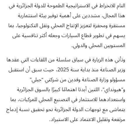
التام للانخراط في الاستراتيجية الطموحة للدولة الجزائرية في
هذا المجال، مشددين على أهمية توفير بيئة استثمارية
مستقرة ومحفزة لتعزيز الإنتاج المحلي ونقل التكنولوجيا، بما
يسهم في تطوير قطاع السيارات وجعله أكثر تنافسية على
المستويين المحلي والدولي.
وتأتي هذه الزيارة في سياق سلسلة من اللقاءات التي عقدها
وزير الصناعة منذ بداية سنة 2025، حيث سبق أن استقبل
مسؤولو وزارة الصناعة وفدين من شركتي “جيلي”
و”هيونداي”، اللتين أبدتا اهتمامًا كبيرًا بالسوق الجزائرية
واستعدادهما للاستثمار في التصنيع المحلي للمركبات، بما
يتماشى مع توجهات الدولة الجزائرية نحو تحقيق نسبة إدماج
مرتفعة وتقليل الاعتماد على الاستيراد.