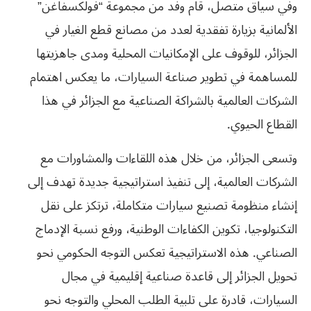
وفي سياق متصل، قام وفد من مجموعة “فولكسفاغن”
الألمانية بزيارة تفقدية لعدد من مصانع قطع الغيار في
الجزائر، للوقوف على الإمكانيات المحلية ومدى جاهزيتها
للمساهمة في تطوير صناعة السيارات، ما يعكس اهتمام
الشركات العالمية بالشراكة الصناعية مع الجزائر في هذا
القطاع الحيوي.
وتسعى الجزائر، من خلال هذه اللقاءات والمشاورات مع
الشركات العالمية، إلى تنفيذ استراتيجية جديدة تهدف إلى
إنشاء منظومة تصنيع سيارات متكاملة، ترتكز على نقل
التكنولوجيا، تكوين الكفاءات الوطنية، ورفع نسبة الإدماج
الصناعي. هذه الاستراتيجية تعكس التوجه الحكومي نحو
تحويل الجزائر إلى قاعدة صناعية إقليمية في مجال
السيارات، قادرة على تلبية الطلب المحلي والتوجه نحو