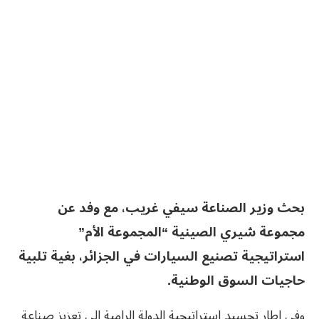
بحث وزير الصناعة سيفي غريب، مع وفد عن
مجموعة شيري الصينية “المجموعة الأم”
استراتيجية تصنيع السيارات في الجزائر، بغية تلبية
حاجيات السوق الوطنية.
وفي إطار تجسيد استراتيجية الدولة الرامية إلى تعزيز صناعة