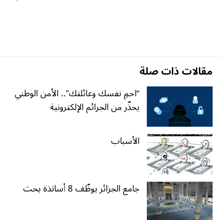
مقالات ذات صلة
“احمِ نفسك وعائلتك”.. الأمن الوطني
يحذّر من الجرائم الإلكترونية
الأسباب
جامع الجزائر يوظّف 8 أساتذة بحث