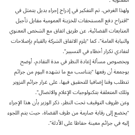
المعنوية”.
ولهذا الغرض، تم التفكير في إدراج إجراء بديل يتمثل في
“اقتراح دفع المستحقات للخزينة العمومية مقابل تأجيل
المتابعات القضائية، عن طريق اتفاق مع الشخص المعنوي
والنيابة العامة”، كما “يلزم الاتفاق الشركة بالقيام بإصلاحات
لتفادي تكرار أخطاء في التسيير”.
وبخصوص مسألة إعادة النظر في مدة التقادم، أوضح
بوجمعة أن رفعها “يتناسب مع ما نشهده اليوم من جرائم
تتطلب وقتا إضافيا للتحقيق فيها، على غرار جرائم التزوير
وتلك المتعلقة بتكنولوجيات الإعلام والاتصال”.
وعن ظروف التوقيف تحت النظر، ذكر الوزير بأن هذا الإجراء
“يخضع إلى رقابة صارمة من طرف القضاة، حيث يتم اللجوء
إليه في جرائم معينة حفاظا على الأدلة”.