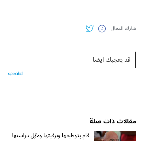
شارك المقال
قد يعجبك ايضا
مقالات ذات صلة
قام بِتوظيفها وترقيتها وموّل دراستها