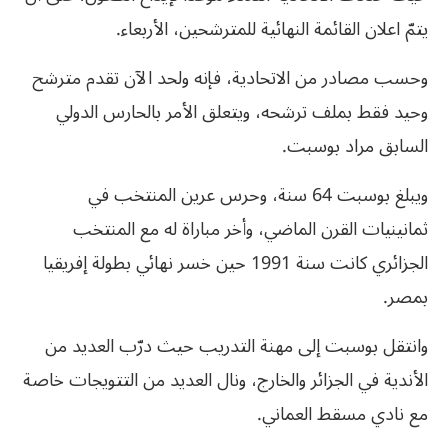
يتمّ اعلان القائمة النهائية للمترشحين، الأربعاء.
وحسب مصادر من الاتحادية، فإنه ولحد الآن تقدم مترشح
وحيد فقط بملف ترشحه، ويتعلق الأمر بالحارس الدولي
السابق مراد بوسبت.
ويبلغ بوسبت 64 سنة، وحرس عرين المنتخب في
ثمانينيات القرن الماضي، وأخر مباراة له مع المنتخب
الجزائري كانت سنة 1991 حين خسر نهائي بطولة إفريقيا
بمصر.
وانتقل بوسبت إلى مهنة التدريب حيث درّب العديد من
الأندية في الجزائر والخارج، ونال العديد من التتويجات خاصة
مع نادي مسقط العماني.