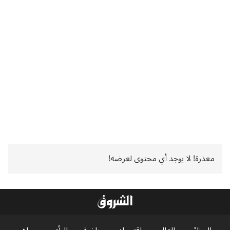
معذرة! لا يوجد أي محتوى لعرضه!