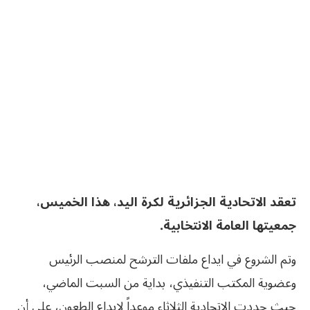
تعقد الاتحادية الجزائرية لكرة اليد، هذا الخميس،
جمعيتها العامة الانتخابية.
وتم الشروع في ايداع ملفات الترشح لمنصب الرئيس
وعضوية المكتب التنفيذي، بداية من السبت الماضي،
حيث حددت الاتحادية الثلاثاء موعداً لإيداع الطعون، على أن