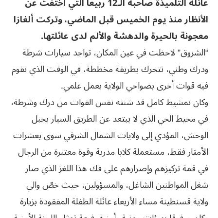
عائلة التلميذة صاحبة الـ12 ربيعا التي اختفت عن
الأنظار منذ يوم الخميس قبل الماضي، وتركت ألغازا
معجونة بالحيرة والدهشة والألم لدى عائلتها.
“الشروق” لاحظت في عين المكان، تواجد سيارات شرطة
ودرك وطني، تتحرك بطريقة مخططة، في الوقت الذي تقوم
فيه قوات أخرى بضواحي الولاية بعمل علمي.
وكان تمشيط كامل قد شنته نفس القوات من درك وشرطة،
في محيط الحي الذي لا يبتعد عن الطريق السيار بجبل
الوحش، المؤدي إلى ولايات الشمال الشرقي سوى بعشرات
الأمتار فقط، مستعملة كلابا مدربة وقوة معتبرة من الرجال
في قمة تركيزهم وإصرارهم على فك هذا اللغز الذي صار
شغل المواطنين الشاغل، والمسؤولين، حيث خصّ والي
ولاية قسنطينة مساء الأربعاء عائلة الطفلة المفقودة بزيارة