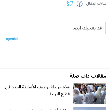
شارك المقال
قد يعجبك ايضا
مقالات ذات صلة
هذه خريطة توظيف الأساتذة الجدد في
قطاع التربية