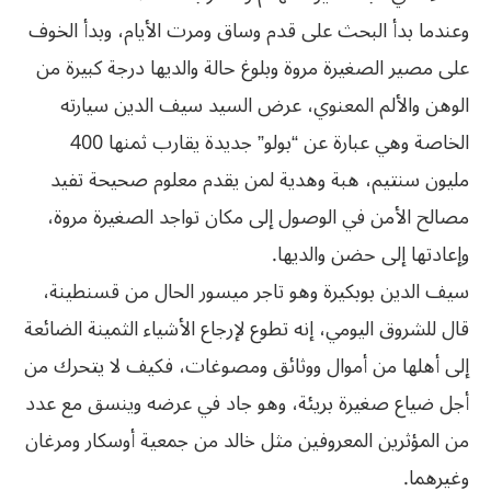
وعندما بدأ البحث على قدم وساق ومرت الأيام، وبدأ الخوف
على مصير الصغيرة مروة وبلوغ حالة والديها درجة كبيرة من
الوهن والألم المعنوي، عرض السيد سيف الدين سيارته
الخاصة وهي عبارة عن “بولو” جديدة يقارب ثمنها 400
مليون سنتيم، هبة وهدية لمن يقدم معلوم صحيحة تفيد
مصالح الأمن في الوصول إلى مكان تواجد الصغيرة مروة،
وإعادتها إلى حضن والديها.
سيف الدين بوبكيرة وهو تاجر ميسور الحال من قسنطينة،
قال للشروق اليومي، إنه تطوع لإرجاع الأشياء الثمينة الضائعة
إلى أهلها من أموال ووثائق ومصوغات، فكيف لا يتحرك من
أجل ضياع صغيرة بريئة، وهو جاد في عرضه وينسق مع عدد
من المؤثرين المعروفين مثل خالد من جمعية أوسكار ومرغان
وغيرهما.