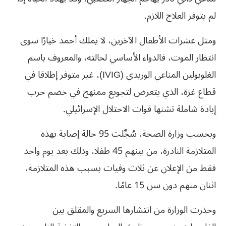
لم يتوفر العلاج اللازم.
ومثل عشرات الأطفال الآخرين، لا يملك أحمد خيارًا سوى
انتظار الموت، فالدواء الأساسي لحالته، والمعروف باسم
الغلوبولين المناعي الوريدي (IVIG)، غير متوفر إطلاقا في
قطاع غزة، الذي يتعرض لتجويع ممنهج في خضم حرب
إبادة شاملة تشنها قوات الاحتلال الإسرائيلي.
وبحسب وزارة الصحة، سُجِّلت 95 حالة إصابة بهذه
المتلازمة النادرة، من بينهم 45 طفلا، وذلك بعد يوم واحد
فقط من الإعلان عن ثلاث وفيات بسبب هذه المتلازمة،
اثنان منهم دون سن 15 عامًا.
وحذرت الوزارة من انتشارها السريع والمقلق بين