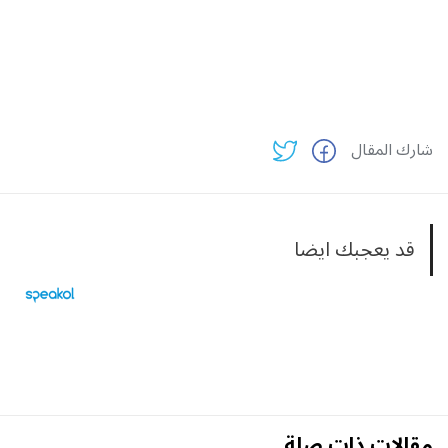
شارك المقال
قد يعجبك ايضا
مقالات ذات صلة