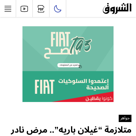
جواهر
متلازمة “غيلان باريه”.. مرض نادر