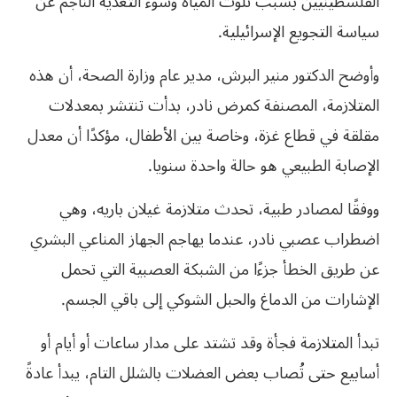
الفلسطينيين بسبب تلوث المياه وسوء التغذية الناجم عن
سياسة التجويع الإسرائيلية.
وأوضح الدكتور منير البرش، مدير عام وزارة الصحة، أن هذه
المتلازمة، المصنفة كمرض نادر، بدأت تنتشر بمعدلات
مقلقة في قطاع غزة، وخاصة بين الأطفال، مؤكدًا أن معدل
الإصابة الطبيعي هو حالة واحدة سنويا.
ووفقًا لمصادر طبية، تحدث متلازمة غيلان باريه، وهي
اضطراب عصبي نادر، عندما يهاجم الجهاز المناعي البشري
عن طريق الخطأ جزءًا من الشبكة العصبية التي تحمل
الإشارات من الدماغ والحبل الشوكي إلى باقي الجسم.
تبدأ المتلازمة فجأة وقد تشتد على مدار ساعات أو أيام أو
أسابيع حتى تُصاب بعض العضلات بالشلل التام، يبدأ عادةً