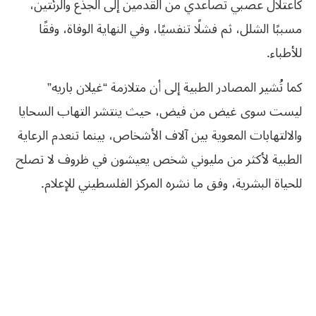
كاعتلال عصبي تصاعدي من القدمين إلى الجذع والرئتين،
مسببًا الشلل، ثم فشلًا تنفسيًا، وفي النهاية الوفاة، وفقًا
للأطباء.
كما تُشير المصادر الطبية إلى أن متلازمة “غيلان باريه”
ليست سوى غيض من فيض، حيث ينتشر التهاب السحايا
والالتهابات المعوية بين آلاف الأشخاص، بينما تنعدم الرعاية
الطبية لأكثر من مليوني شخص يعيشون في ظروف لا تصلح
للحياة البشرية، وفق ما نشره المركز الفلسطيني للإعلام.