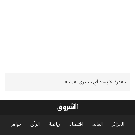
معذرة! لا يوجد أي محتوى لعرضه!
الجزائر
العالم
اقتصاد
رياضة
الرأي
جواهر