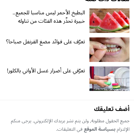
البطيخ الأحمر ليس مناسبا للجميع..
خبيرة تحذّر هذه الفئات من تناوله
تعرّف على فوائد مضغ القرنفل صباحا؟
تعرّفي على أضرار غسل الأواني بالكلور!
أضف تعليقك
جميع الحقول مطلوبة, ولن يتم نشر بريدك الإلكتروني. يرجى منكم
الإلتزام
بسياسة الموقع
في التعليقات.