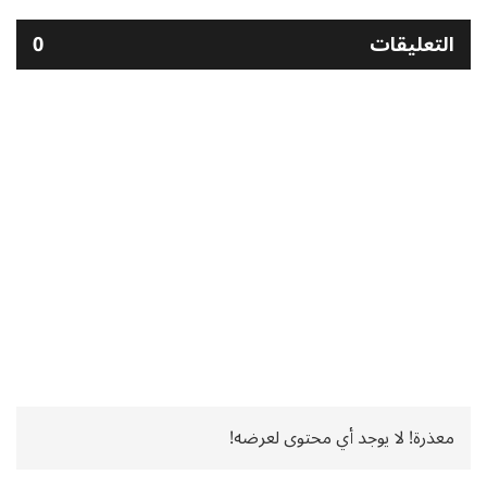
التعليقات
0
معذرة! لا يوجد أي محتوى لعرضه!