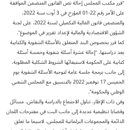
“قرر مكتب المجلس إحالة نص القانون المتضمن الموافقة
على الأمر رقم 22-01 المؤرخ في 3 أوت سنة 2022،
والمتضمن قانون المالية التكميلي لسنة 2022، على لجنة
الشؤون الاقتصادية والمالية لإعداد تقرير في الموضوع”.
كما قرر بخصوص البند المتعلق بالأسئلة الشفوية والكتابية
بعد دراستها، “إحالة عشرة أسئلة شفوية وخمسة أسئلة
كتابية على الحكومة لاستيفائها الشروط الشكلية المطلوبة،
إلى جانب برمجة جلسة عامة لتوجيه الأسئلة الشفوية يوم
الخميس 17 نوفمبر 2022 بالتنسيق مع المجلس الشعبي
الوطني والحكومة”.
وفي ذات الإطار، تناول الاجتماع بالدراسة والنقاش، مسائل
وقضايا تنظيمية عديدة إلى جانب البت في مقترحات اللجان
الدائمة والمجموعات البرلمانية للمجلس، لاسيما ما تعلق