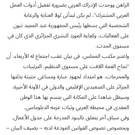
الراهن ووحدت الإدراك العربي بضرورة تفعيل أدوات العمل
العربي المشترك”، لم يكن ليتأتى لولا العناية والرعاية
الشخصية التي بسطها رئيس الجمهورية عبد المجيد تبون
على الفعاليات، وكفاءة المورد البشري الجزائري الذي كان في
مستوى الحدث.
واعتبر مكتب المجلس، في بيان عقب اجتماع له الأربعاء، أن
“نجاح القمة اللافت على مستوى التنظيم، الترتيبات
والمخرجات، هو امتداد لجهود جبارة ومساعي حثيثة بذلتها
الجزائر على الصعيدين الإقليمي والدولي في الآونة الأخيرة،
وسيظل شاهدا على المكانة التي يتسم بها هذا الوطن
المفدى في محيطه العربي وثبات عزمه الدبلوماسي.
وفي سياق آخر يتعلق بالبنود المدرجة على جدول الأعمال،
وبخصوص نصوص القوانين المودعة لديه – يضيف البيان –