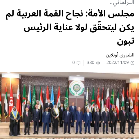
البرلماني..
مجلس الأمة: نجاح القمة العربية لم
يكن ليتحقّق لولا عناية الرئيس
تبون
الشروق أونلاين
0
380
2022/11/09