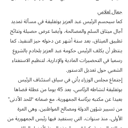
جمال‮ ‬لعلامي
كما سيحسم الرئيس عبد العزيز بوتفليقة في مسألة تمديد
آجال ميثاق السلم والمصالحة، وأيضا عرض حصيلة ونتائج
تطبيق الميثاق، بعد ستة أشهر عن دخوله حيز التنفيذ، كما
ينتظر أن يكلف الرئيس حكومة عبد العزيز بلخادم بالشروع
‬الشعبي‮ ‬حول‮ ‬تعديل‮ ‬الدستور‮.‬
إجتماع مجلس الوزراء يأتي في سياق استئناف الرئيس
بوتفليقة لنشاطه الرئاسي، بعد 45 يوما من عطلة قضاها
بعيدا عن مكتبه برئاسة الجمهورية، مع ضمانه “للحد الأدنى”
من تسيير شؤون الدولة ومصالح المواطنين، وهي المرة
الأولى، منذ سنوات، التي يستفيد فيها رئيس الجمهورية من