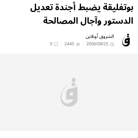
بوتفليقة يضبط أجندة تعديل
الدستور وآجال المصالحة
الشروق أونلاين
0
2445
2006/08/25