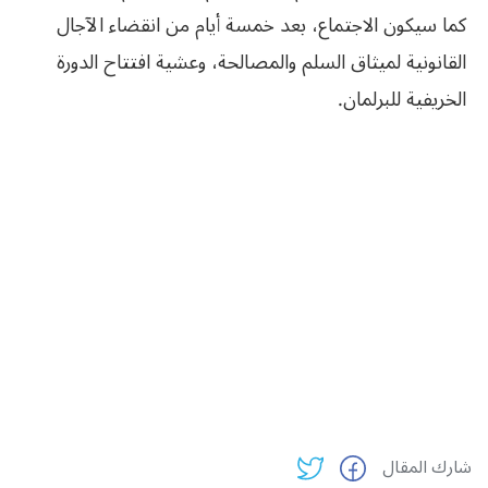
كما سيكون الاجتماع، بعد خمسة أيام من انقضاء الآجال
‬الخريفية‮ ‬للبرلمان‮.
شارك المقال