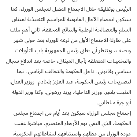
الرئيس بوتفليقة خلال الاجتماع المقبل لمجلس الوزراء، كما
سيكون انقضاء الآجال القانونية للمراسيم التنفيذية لميثاق
السلم والمصالحة الوطنية والنتائج المحققة، ثاني أهم ملف
على طاولة الاجتماع الأول من نوعه للوزراء بعد حولي شهر
ونصف، وينتظر أن يغلق رئيس الجمهورية باب التأويلات
والتخمينات المتعلقة بآجال الميثاق، خاصة بعد اندلاع سجال
سياسي وقانوني، داخل الحكومة والتحالف الرئاسي، تبعا
‬أبو‮ ‬جرة‮ ‬سلطاني‮.‬
إجتماع مجلس الوزراء سيكون بعد أيام من اجتماع مجلس
الحكومة، الذي التقى يوم الأربعاء المنصرم، مباشرة عقب
عودة الوزراء من عطلهم واستئنافهم لنشاطاتهم الحكومية،