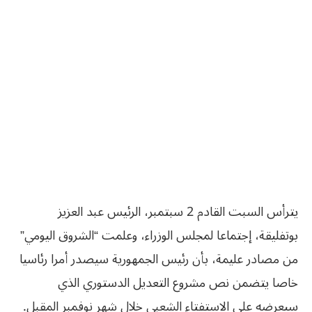
يترأس السبت القادم 2 سبتمبر، الرئيس عبد العزيز
بوتفليقة، إجتماعا لمجلس الوزراء، وعلمت “الشروق اليومي”
من مصادر عليمة، بأن رئيس الجمهورية سيصدر أمرا رئاسيا
خاصا يتضمن نص مشروع التعديل الدستوري الذي
سيعرضه على الاستفتاء الشعبي خلال شهر نوفمبر المقبل.