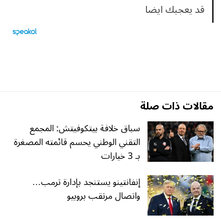
قد يعجبك ايضا
مقالات ذات صلة
سباق خلافة بيتكوفيتش: المجمع
التقني الوطني يحسم قائمته المصغرة
بـ 3 خيارات
إنفانتينو يستنجد بإدارة ترمب…
واتصال مرتقب بروبيو