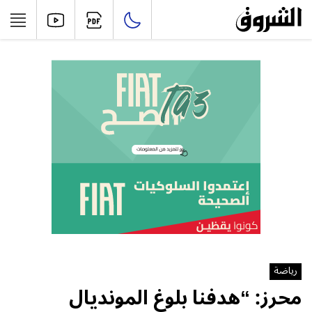
رياضة
محرز: “هدفنا بلوغ المونديال