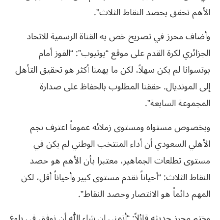
الأهم تحقق بحصد النقاط الثلاث”.
وأضاف محرز في تصريح خص به القناة الرسمية للاتحاد
الجزائري لكرة القدم على موقع “يوتيوب”: “الفوز أمام
بوتسوانا لم يكن سهلاً، لكن ما يهمنا أكثر هو تحقيق التأهل
إلى المونديال. حققنا المطلوب بالحفاظ على صدارة
المجموعة السابعة”.
وبخصوص مستواه ومستوى زملائه عموماً اعترف نجم
الأهلي السعودي أن أداء المنتخب الوطني لم يكن في
مستوى تطلعات الجماهير، معتبرا بأن الأهم هو حصد
النقاط الثلاث: “أحياناً نقدم مستوى كبير وأحياناً أقل، لكن
المهم دائماً هو الانتصار وحصد النقاط”.
وختم محرز حديثه قائلاً: “أتمنى إن شاء الله أن نوفق في بلوغ