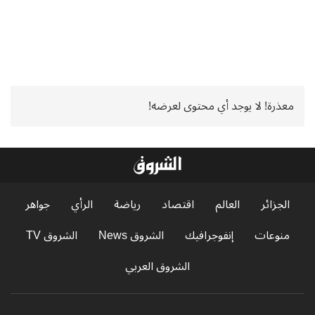
معذرة! لا يوجد أي محتوى لعرضه!
الجزائر
العالم
اقتصاد
رياضة
الرأي
جواهر
منوعات
إنفوجرافيك
الشروق News
الشروق TV
الشروق العربي