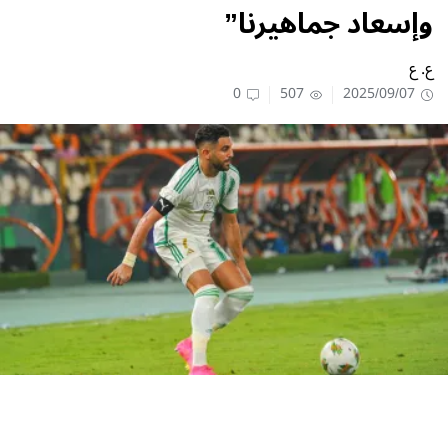
وإسعاد جماهيرنا”
ع. ع
0
507
2025/09/07