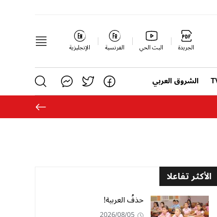
الجريدة
البث الحي
الفرنسية
الإنجليزية
الشروق العربي
الأكثر تفاعلا
حذفُ العربية!
2026/08/05