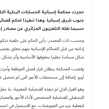
حجزت محكمة إسبانية الحسابات البنكية التاب
جنوب شرق إسبانيا، وهذا تنفيذا لحكم قضائ
حسبما نقله التلفزيون الجزائري عن مصادر إعل
وحسب ذات المصدر، يأتي الحكم على خلفية شكوى 
إدانته من قبل المحاكم الإسبانية بتهم تتعلق بفض
شكل مساسا خطيرا بحقوقها الأساسية وأثر بشكل م
أورو، إضافة إلى مستحقات الأجور التي لم تحصل عل
وهو القرار الذي لم تنفذه القنصلية المغربية، ما جع
لتغطية جزء من التعويضات، مع الاستمرار في احتساب