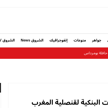
جواهر
منوعات
إنفوجرافيك
الشروق News
الشروق TV
 البنكية لقنصلية المغرب