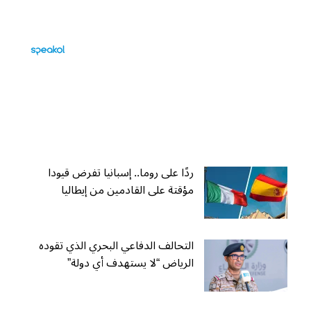
ردًا على روما.. إسبانيا تفرض قيودا
مؤقتة على القادمين من إيطاليا
التحالف الدفاعي البحري الذي تقوده
الرياض “لا يستهدف أي دولة”