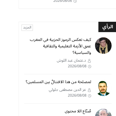
2026/08/06
الرأي
المزيد
كيف تعكس الرموز الحزبية في المغرب
عمق الأزمة التعليمية والثقافية
والسياسية؟
د.عثمان عبد اللوش
2026/08/08
لمصلحة من هذا الاقتتالُ بين المسلمين؟
عز الدين مصطفى جلولي
2026/08/08
صُنّاع اللا محتوى