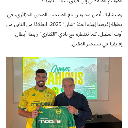
الموسم المنقضي إلى فريق شباب بلوزداد.
وسيشارك أيمن محيوس مع المنتخب المحلي الجزائري، في
بطولة إفريقيا لِهذه الفئة “شان” 2025، انطلاقا من الثاني من
أوت المقبل. كما تنتظره مع نادي “الكناري” رابطة أبطال
إفريقيا في سبتمبر المقبل.