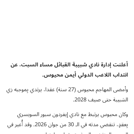
أعلنت إدارة نادي شبيبة القبائل مساء السبت، عن
انتداب اللاعب الدولي أيمن محيوس.
وأمضى المهاجم محيوس (27 سنة) عقدا، يرتدي بِموجبه زي
الشبيبة حتى صيف 2028.
وكان محيوس يرتبط مع نادي إيفردون سبور السويسري
بِعقدٍ، تنقضي مدته في الـ 30 من جوان 2026. وقد أُعير في