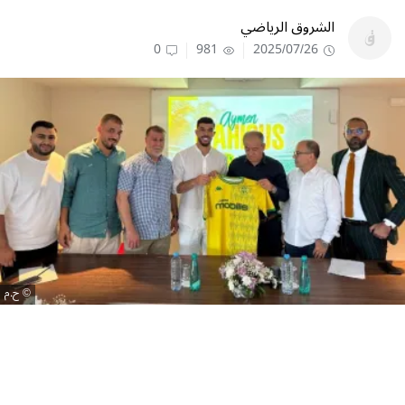
الشروق الرياضي
0
981
2025/07/26
ح.م