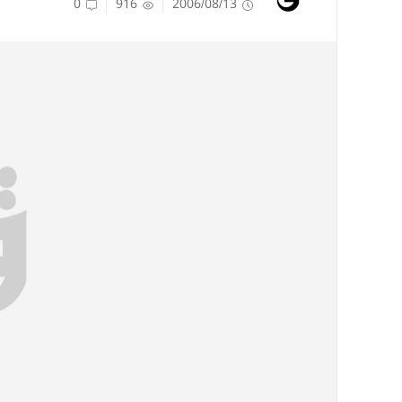
0
916
2006/08/13