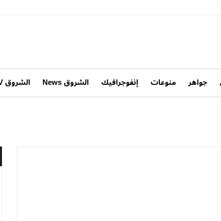
جواهر
منوعات
إنفوجرافيك
الشروق News
الشروق TV