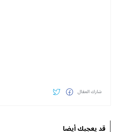
شارك المقال
قد يعجبك أيضا