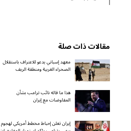
مقالات ذات صلة
معهد إسباني يدعو للاعتراف باستقلال
الصحراء الغربية ومنطقة الريف
هذا ما قاله نائب ترامب بشأن
المفاوضات مع إيران
إيران تعلن إحباط مخطط أمريكي لهجوم
بري.. وترامب يؤكد استمرار المفاوضات