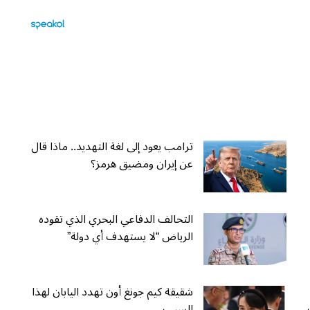
ترامب يعود إلى لغة التهديد.. ماذا قال
عن إيران ومضيق هرمز؟
التحالف الدفاعي البحري الذي تقوده
الرياض “لا يستهدف أي دولة”
شقيقة كيم جونغ أون تهدد اليابان لهذا
السبب