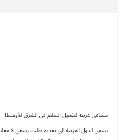
مساعي‮ ‬عربية‮ ‬لتفعيل‮ ‬السلام‮ ‬في‮ ‬الشرق‮ ‬الأوسط‮! ‬
تسعى الدول العربية الى تقديم طلب رسمي لانعقا