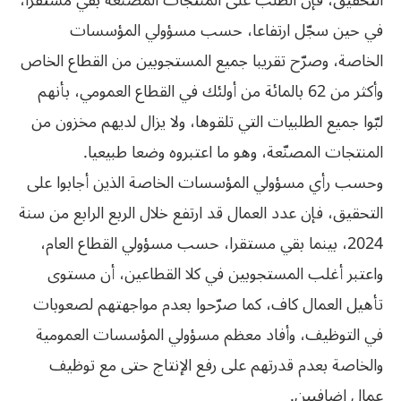
التحقيق، فإن الطلب على المنتجات المصنعة بقي مستقرا،
في حين سجّل ارتفاعا، حسب مسؤولي المؤسسات
الخاصة، وصرّح تقريبا جميع المستجوبين من القطاع الخاص
وأكثر من 62 بالمائة من أولئك في القطاع العمومي، بأنهم
لبّوا جميع الطلبيات التي تلقوها، ولا يزال لديهم مخزون من
المنتجات المصنّعة، وهو ما اعتبروه وضعا طبيعيا.
وحسب رأي مسؤولي المؤسسات الخاصة الذين أجابوا على
التحقيق، فإن عدد العمال قد ارتفع خلال الربع الرابع من سنة
2024، بينما بقي مستقرا، حسب مسؤولي القطاع العام،
واعتبر أغلب المستجوبين في كلا القطاعين، أن مستوى
تأهيل العمال كاف، كما صرّحوا بعدم مواجهتهم لصعوبات
في التوظيف، وأفاد معظم مسؤولي المؤسسات العمومية
والخاصة بعدم قدرتهم على رفع الإنتاج حتى مع توظيف
عمال إضافيين.