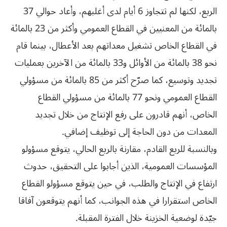
الربع، لكنها لم تتجاوز 6 أيام لدى أغلبهم، وأعاد حوالي 37
بالمائة من المعنيين في القطاع العمومي وأكثر من 23 بالمائة
في القطاع الخاص تشغيل معداتهم بعد الأعطال، بينما قام
نحو 38 بالمائة من الأوائل و33 بالمائة من الآخرين بعمليات
تجديد وتوسيع، كما صرّح أكثر من 85 بالمائة من مسؤولي
القطاع العمومي ونحو 77 بالمائة من مسؤولي القطاع
الخاص، أنهم قادرون على رفع الإنتاج من خلال تجديد
المعدات من دون الحاجة إلى توظيف إضافي.
وبالنسبة للربع القادم، مقارنة بالربع الحالي، يتوقع مسؤولو
المؤسسات العمومية، الذين أجابوا على التحقيق، حدوث
ارتفاع في الإنتاج والطلب، في حين يتوقع مسؤولو القطاع
الخاص استقرارا في هذه الجوانب، كما أنهم يتوقعون آفاقا
جيّدة لوضعية الخزينة خلال الفترة المقبلة.