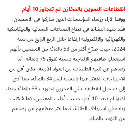
انقطاعات التموين بالمخازن لم تتجاوز 10 أيام
ووفقا لآراء رؤساء المؤسسات الذين شاركوا في الاستبيان،
فقد شهد النشاط في قطاع الصناعات المعدنية والميكانيكية
والكهربائية والإلكترونية ارتفاعا خلال الربع الرابع من سنة
2024، حيث صرّح أكثر من 53 بالمائة من المنتجين بأنهم
استعملوا طاقتهم الإنتاجية بنسبة تفوق 75 بالمائة، أما
رضاهم عن تلبية الطلبيات من المواد الأولية، فكان أقل من
الاحتياجات المعبّر عنها بالنسبة لنحو 34 بالمائة، مما أدى
إلى تسجيل انقطاعات في المخزون تجاوزت 33 بالمائة منها،
لكنها لم تتعد 10 أيام، حسب أغلب المعنيين، كما سُجّلت
زيادة في استهلاك الطاقة، فيما عبّر معظمهم عن رضاهم
عن التزويد بالمياه.