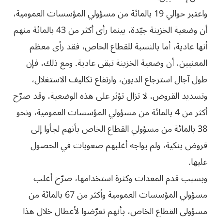
واعتبر حوالي 19 بالمائة من مسؤولي المؤسسات العمومية،
أن وضعية الخزينة جيّدة، بينما رأى أكثر من 43 بالمائة منهم
أنها عادية، أما بالنسبة للقطاع الخاص، فقد رأى معظم
المعنيين، أن وضعية الخزينة تبقى عادية. ومع ذلك، فإن
طول آجال استرجاع الديون، وارتفاع تكاليف الاستغلال،
وتسديد القروض، لا تزال تؤثر على هذه الوضعية، وقد صرّح
أكثر من 4 بالمائة من مسؤولي المؤسسات العمومية، ونحو
38 بالمائة من مسؤولي القطاع الخاص بأنهم لجأوا إلى
قروض بنكية، ولم يواجه أغلبهم صعوبات في الحصول
عليها.
وبسبب قدم المعدات وكثرة استخدامها، صرّح أغلب
مسؤولي المؤسسات العمومية وأكثر من 67 بالمائة من
مسؤولي القطاع الخاص، بأنهم تعرّضوا لأعطال خلال هذا