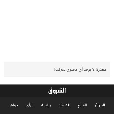
معذرة! لا يوجد أي محتوى لعرضه!
الجزائر
العالم
اقتصاد
رياضة
الرأي
جواهر