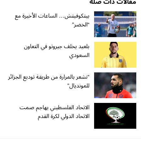
مقالات ذات صلة
بيتكوفيتش… الساعات الأخيرة مع
“الخضر”
بلعيد يخلف جيروتو في التعاون
السعودي
“نشعر بالمرارة من طريقة توديع الجزائر
للمونديال”
الاتحاد الفلسطيني يهاجم صمت
الاتحاد الدولي لكرة القدم