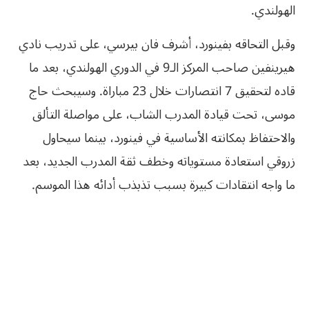
الهولندي.
وقبل التحاقه بفينورد، أشرف فان بيرسي، على تدريب نادي
هيرينفين صاحب المركز الـ9 في الدوري الهولندي، بعد ما
قاده لتحقيق 7 انتصارات خلال 23 مباراة. وسيبحث حاج
موسى، تحت قيادة المدرب الشاب، على مواصلة التألق
والاحتفاظ بمكانته الأساسية في فينورد، بينما سيحاول
زروقي استعادة مستوياته وخطف ثقة المدرب الجديد، بعد
ما واجه انتقادات كبيرة بسبب تذبذب أدائه هذا الموسم.