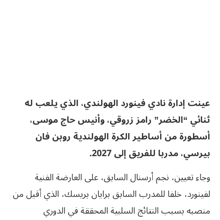
عينت إدارة نادي فينورد الهولندي، الذي يلعب له
ثنائي “الخضر” رامز زروقي، وأنيس حاج موسى،
أسطورة من أساطير الكرة الهولندية روبن فان
بيرسي، مدربا للفريق إلى 2027.
وجاء تعيين، نجم أرسنال السابق، على العارضة الفنية
لفينورد، خلفا للمدرب السابق برايان بريسك، الذي أقيل من
منصبه بسبب النتائج السلبية المحققة في الدوري