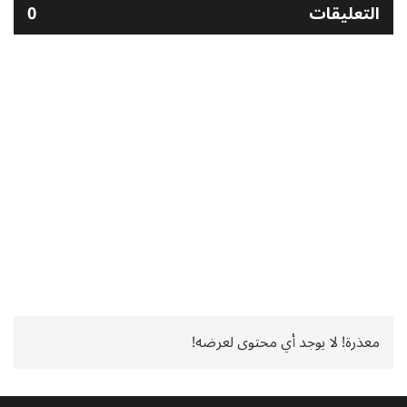
التعليقات
0
معذرة! لا يوجد أي محتوى لعرضه!