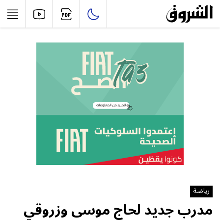
رياضة
مدرب جديد لحاج موسى وزروقي