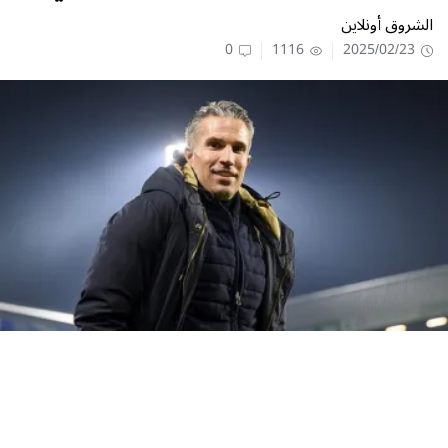
الشروق أونلاين
0
1116
2025/02/23