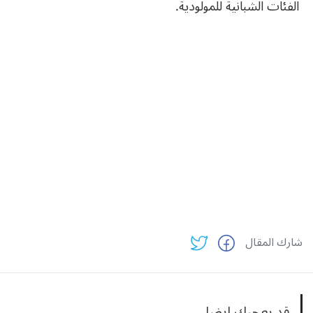
الفئات الشبانية للمولودية.
شارك المقال
قد يعجبك ايضا