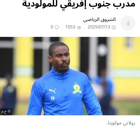
مدرب جنوب إفريقي للمولودية
الشروق الرياضي
0
1053
2025/07/13
ح.م
رولاني موكوينا.