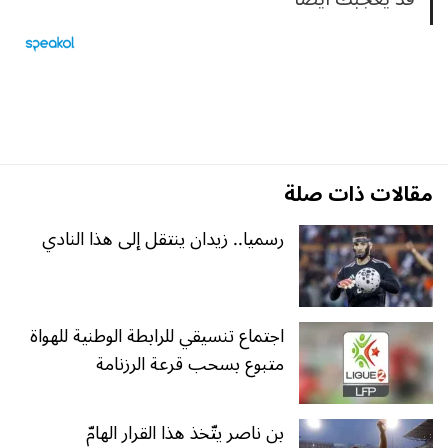
مقالات ذات صلة
رسميا.. زيدان ينتقل إلى هذا النادي
اجتماع تنسيقي للرابطة الوطنية للهواة
متبوع بسحب قرعة الرزنامة
بن ناصر يتّخذ هذا القرار الهامّ