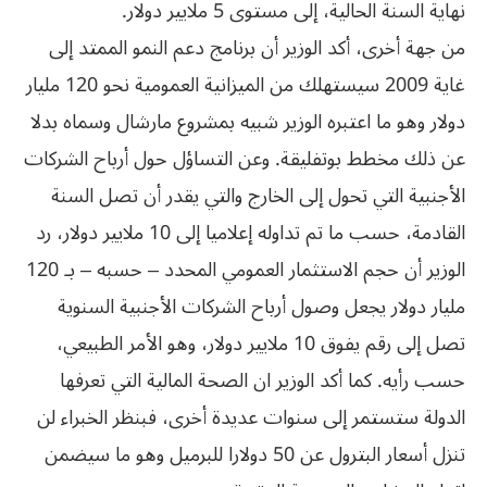
‬نهاية‮ ‬السنة‮ ‬الحالية،‮ ‬إلى‮ ‬مستوى‮ ‬5‮ ‬ملايير‮ ‬دولار‮. ‬
من جهة أخرى، أكد الوزير أن برنامج دعم النمو الممتد إلى
غاية 2009 سيستهلك من الميزانية العمومية نحو 120 مليار
دولار وهو ما اعتبره الوزير شبيه بمشروع مارشال وسماه بدلا
عن ذلك مخطط بوتفليقة. وعن التساؤل حول أرباح الشركات
الأجنبية التي تحول إلى الخارج والتي يقدر أن تصل السنة
القادمة، حسب ما تم تداوله إعلاميا إلى 10 ملايير دولار، رد
الوزير أن حجم الاستثمار العمومي المحدد – حسبه – بـ 120
مليار دولار يجعل وصول أرباح الشركات الأجنبية السنوية
تصل إلى رقم يفوق 10 ملايير دولار، وهو الأمر الطبيعي،