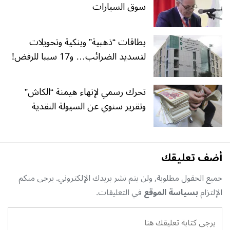
سوق السيارات
بطاقات “ذهبية” وبنكية وتحويلات
لتسديد الضرائب… و17 سببا للرفض!
تحرك رسمي لإنهاء هيمنة “الكاش”
وتقرير سنوي عن السيولة النقدية
أضف تعليقك
جميع الحقول مطلوبة, ولن يتم نشر بريدك الإلكتروني. يرجى منكم
الإلتزام
بسياسة الموقع
في التعليقات.