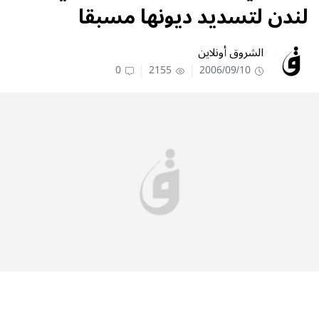
لندن لتسديد ديونها مسبقا
الشروق أونلاين
0
2155
2006/09/10