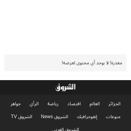
معذرة! لا يوجد أي محتوى لعرضه!
الجزائر
العالم
اقتصاد
رياضة
الرأي
جواهر
منوعات
إنفوجرافيك
الشروق News
الشروق TV
الشروق العربي