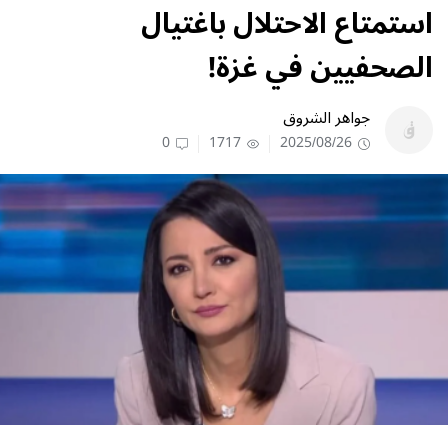
استمتاع الاحتلال باغتيال
الصحفيين في غزة!
جواهر الشروق
0
1717
2025/08/26