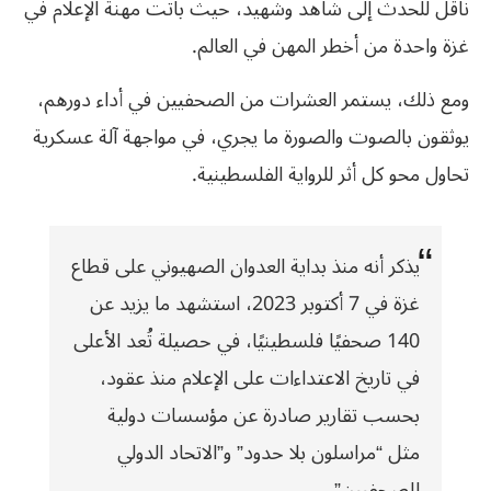
ناقل للحدث إلى شاهد وشهيد، حيث باتت مهنة الإعلام في
غزة واحدة من أخطر المهن في العالم.
ومع ذلك، يستمر العشرات من الصحفيين في أداء دورهم،
يوثقون بالصوت والصورة ما يجري، في مواجهة آلة عسكرية
تحاول محو كل أثر للرواية الفلسطينية.
يذكر أنه منذ بداية العدوان الصهيوني على قطاع
غزة في 7 أكتوبر 2023، استشهد ما يزيد عن
140 صحفيًا فلسطينيًا، في حصيلة تُعد الأعلى
في تاريخ الاعتداءات على الإعلام منذ عقود،
بحسب تقارير صادرة عن مؤسسات دولية
مثل “مراسلون بلا حدود” و”الاتحاد الدولي
للصحفيين”.