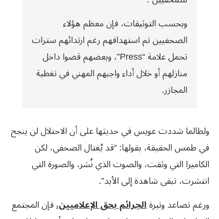
وبحسب التوثيقات، فإن معظم هؤلاء
الصحفيين تم استهدافهم رغم ارتدائهم سترات
تحمل علامة “Press”، وبعضهم قضوا داخل
منازلهم أو خلال أداء واجبهم المهني في تغطية
المجازر.
ولطالما شددت عويس في حديثها على أن الاحتلال لن ينجح
في طمس الحقيقة، بقولها: “قد يُغتال الصحفي، لكن
الكاميرا التي وثقت، والصوت الذي نُشر، والصورة التي
انتشرت، تبقى شاهدة إلى الأبد”.
ورغم تصاعد وتيرة
الجرائم بحق الإعلاميين،
فإن المجتمع