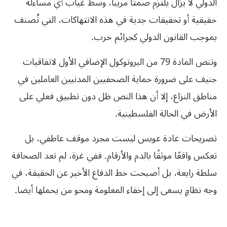
الدولي لا يزال يلتزم صمتا مريبا، وسط غياب أي مساءلة
حقيقية أو تحقيقات جدية في هذه الانتهاكات، التي تُصنف
بموجب القانون الدولي كجرائم حرب.
وتنص المادة 79 من البروتوكول الإضافي الأول لاتفاقيات
جنيف على ضرورة حماية الصحفيين المدنيين العاملين في
مناطق النزاع، إلا أن هذا النص ظل دون تطبيق فعلي على
الأرض في الحالة الفلسطينية.
تصريحات غادة عويس ليست مجرد موقف عاطفي، بل
تعكس واقعًا موثقًا بالدم والأرقام. ففي غزة، لم تعد الصحافة
سلطة رابعة، بل أصبحت خط الدفاع الأخير عن الحقيقة، في
وجه نظامٍ يسعى إلى إخفاء المعلومة ومحو من يحملها أيضا.