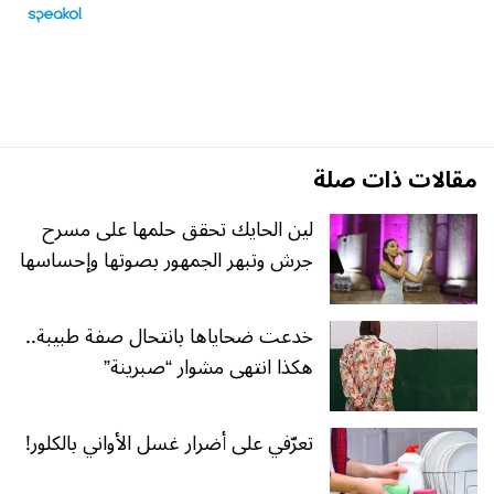
مقالات ذات صلة
لين الحايك تحقق حلمها على مسرح
جرش وتبهر الجمهور بصوتها وإحساسها
خدعت ضحاياها بانتحال صفة طبيبة..
هكذا انتهى مشوار “صبرينة”
تعرّفي على أضرار غسل الأواني بالكلور!