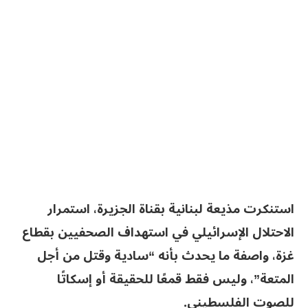
استنكرت مذيعة لبنانية بقناة الجزيرة، استمرار
الاحتلال الإسرائيلي في استهداف الصحفيين بقطاع
غزة، واصفة ما يحدث بأنه “سادية وقتل من أجل
المتعة”، وليس فقط قمعًا للحقيقة أو إسكاتًا
للصوت الفلسطيني.