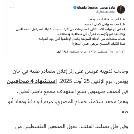
وجاءت تدوينة عويس على إثر إعلان مصادر طبية في خان
يونس، يوم الإثنين 25 أوت 2025،
استشهاد 4 صحافيين
في قصف صهيوني بشع استهدف مجمع ناصر الطبي،
وهم: محمد سلامة، حسام المصري، مريم أبو دقة ومعاذ أبو
طه.
وفي ظل تصاعد العنف، تحول الصحفي الفلسطيني من