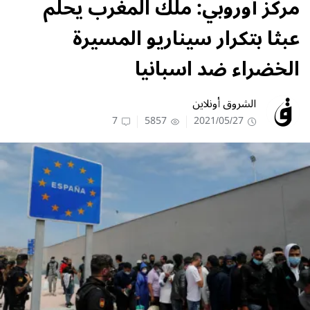
مركز أوروبي: ملك المغرب يحلم
عبثا بتكرار سيناريو المسيرة
الخضراء ضد اسبانيا
الشروق أونلاين
7
5857
2021/05/27