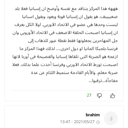
هههه هذا المركز يتناقد مع نفسه وأوضح ان إسبانيا فعلا بلد
ضعييييف. هو يقول ان إسبانيا قوية ويعود ويقول اسبانيا
ليست وحدها هي عضو في الاتحاد الاوربي. اولا الكل يعرف
ان إسبانيا اصبحت الحلقة الاضعف في الاتحاد الأوروبي وان
جل المهاحرين يجعلونها فقط نقطة عبور للذهاب إلى
فرنسا،بلجيكا المانيا او دول اخرى.... لذلك فهذا المركز ما
ازعجه هو الضربة التي تلقاها إسبانيا والفضيحة في أوربا لانها
اصبحت تورط الاتحاد الاوربي وفرنسا أخذت علما بذلك. فعلا
ضربة معلم. والأيام القادمة ستميط اللثام عن عدة
مفاجأة...ترقبوا...
27
brahim
2021/05/27 - 13:47