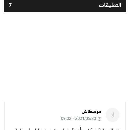
التعليقات
7
موسطاش
2021/05/30 - 09:02