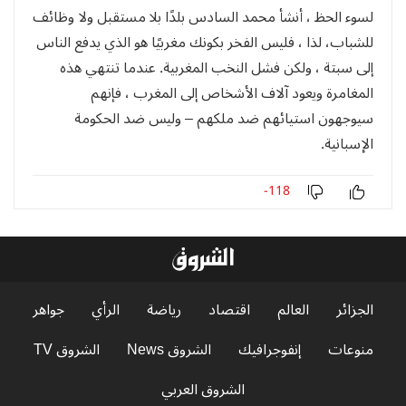
لسوء الحظ ، أنشأ محمد السادس بلدًا بلا مستقبل ولا وظائف
للشباب، لذا ، فليس الفخر بكونك مغربيًا هو الذي يدفع الناس
إلى سبتة ، ولكن فشل النخب المغربية. عندما تنتهي هذه
المغامرة ويعود آلاف الأشخاص إلى المغرب ، فإنهم
سيوجهون استيائهم ضد ملكهم – وليس ضد الحكومة
الإسبانية.
-118
الجزائر
العالم
اقتصاد
رياضة
الرأي
جواهر
منوعات
إنفوجرافيك
الشروق News
الشروق TV
الشروق العربي