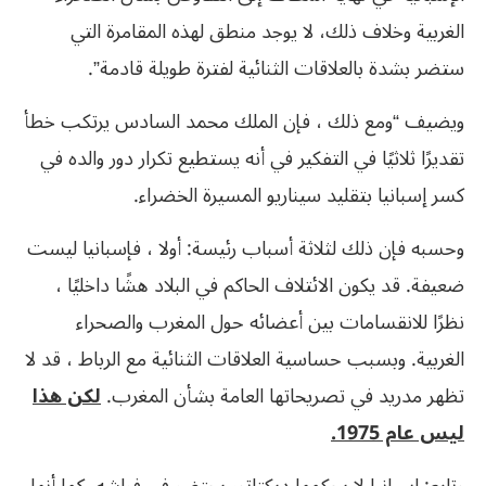
الغربية وخلاف ذلك، لا يوجد منطق لهذه المقامرة التي
ستضر بشدة بالعلاقات الثنائية لفترة طويلة قادمة”.
ويضيف “ومع ذلك ، فإن الملك محمد السادس يرتكب خطأ
تقديرًا ثلاثيًا في التفكير في أنه يستطيع تكرار دور والده في
كسر إسبانيا بتقليد سيناريو المسيرة الخضراء.
وحسبه فإن ذلك لثلاثة أسباب رئيسة: أولا ، فإسبانيا ليست
ضعيفة. قد يكون الائتلاف الحاكم في البلاد هشًا داخليًا ،
نظرًا للانقسامات بين أعضائه حول المغرب والصحراء
الغربية. وبسبب حساسية العلاقات الثنائية مع الرباط ، قد لا
تظهر مدريد في تصريحاتها العامة بشأن المغرب.
لكن هذا
ليس عام 1975.