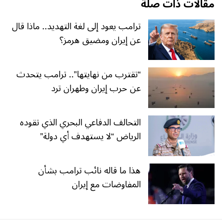
مقالات ذات صلة
ترامب يعود إلى لغة التهديد.. ماذا قال
عن إيران ومضيق هرمز؟
“تقترب من نهايتها”.. ترامب يتحدث
عن حرب إيران وطهران ترد
التحالف الدفاعي البحري الذي تقوده
الرياض “لا يستهدف أي دولة”
هذا ما قاله نائب ترامب بشأن
المفاوضات مع إيران