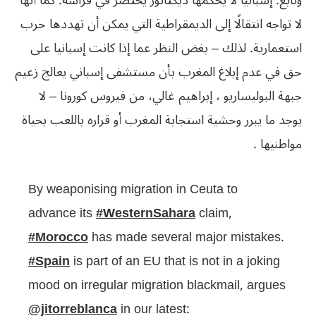
وتابع: إسبانيا لا يحكمها ديكتاتور يحتضر في فراشه. كما أنها
لا تواجه انتقالًا إلى الديمقراطية التي يمكن أن تهددها حرب
استعمارية. لذلك – بغض النظر عما إذا كانت إسبانيا على
حق في عدم إبلاغ المغرب بأن مستشفى إسباني يعالج زعيم
جبهة البوليساريو ، إبراهيم غالي، من فيروس كورونا – لا
يوجد ما يبرر وحشية استجابة المغرب أو قراره باللعب بحياة
مواطنيها .
By weaponising migration in Ceuta to
advance its
#WesternSahara
claim,
#Morocco
has made several major mistakes.
#Spain
is part of an EU that is not in a joking
mood on irregular migration blackmail, argues
@jitorreblanca
in our latest: