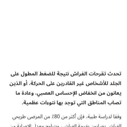
تحدث تقرحات الفراش نتيجة للضغط المطول على
الجلد للأشخاص غير القادرين على الحركة،
أو الذين
يعانون من انخفاض الإحساس العصبي، وعادة ما
تصاب المناطق التي توجد بها نتوءات عظمية.
وفقا لدراسة طبية، فإن أكثر من 80٪ من المرضى طريحي
الفراش يصابون بقرحة الفراش، ويتراوح معدل الإصابة من