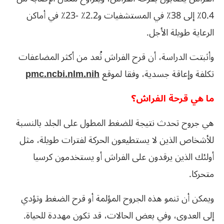
0.4٪ إلى 38٪ في المستشفيات و2.2٪ -23٪ في أماكن
الرعاية طويلة الأجل.
وأثبتت الدراسة، أن قرح الفراش تُعد من أكثر المضاعفات
تكلفة وإعاقة جسدية، وفقا لموقع
pmc.ncbi.nlm.nih
ما هي قرحة الفراش؟
هي جروح تحدث نتيجة للضغط المطول على الجلد بالنسبة
للأشخاص الذين لا يستطيعون الحركة لفترات طويلة، مثل
أولئك الذين يرقدون على الفراش أو يستخدمون كرسيا
متحركا.
ويمكن أن تنمو هذه الجروح المؤلمة أو قرح الضغط وتؤدي
إلى العدوى، وفي بعض الحالات، قد تكون مهددة للحياة.