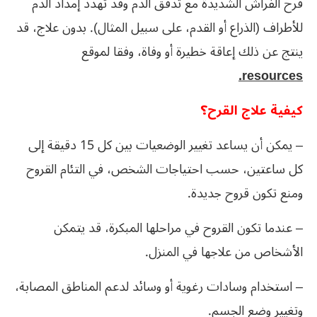
قرح الفراش الشديدة مع تدفق الدم وقد تهدد إمداد الدم
للأطراف (الذراع أو القدم، على سبيل المثال). بدون علاج، قد
ينتج عن ذلك إعاقة خطيرة أو وفاة، وفقا لموقع
resources.
كيفية علاج القرح؟
– يمكن أن يساعد تغيير الوضعيات بين كل 15 دقيقة إلى
كل ساعتين، حسب احتياجات الشخص، في التئام القروح
ومنع تكون قروح جديدة.
– عندما تكون القروح في مراحلها المبكرة، قد يتمكن
الأشخاص من علاجها في المنزل.
– استخدام وسادات رغوية أو وسائد لدعم المناطق المصابة،
وتغيير وضع الجسم.