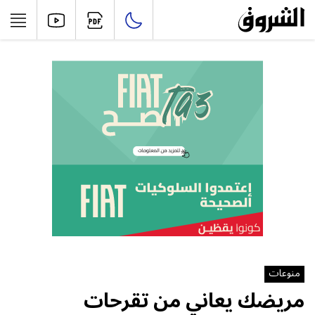
منوعات
مريضك يعاني من تقرحات