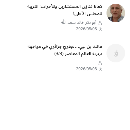
كَفانا فتاوَى المستشارين والأحزاب: التربية
للمجلس الأعلى!
أبو بكر خالد سعد الله
2026/08/08
مالك بن نبي…عبقريّ جزائري في مواجهة
بربرية العالم المعاصر (3/3)
2026/08/08