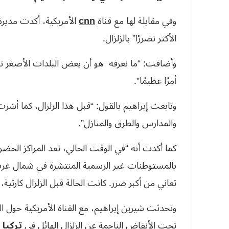
وفي مقابلة لها مع قناة
cnn
الأكثر تضررًا” بالزلزال.
وأضافت: “ما نعرفه هو أن بعض البلدات الأصغر تدم
أمرًا عظيمًا”.
وتابعت إبراهيم بالقول: “قبل هذا الزلزال، كما أشر
والمدارس والطرق والمنازل”.
كما أكدت أنه “في الوقت الحالي، تعد المراكز الحضري
بالمستوطنات غير الرسمية المنتشرة في شمال غرب س
تعاني من أكبر ضرر. كانت الحالة قبل الزلزال كارثية
وتحدثت شيرين إبراهيم، مع القناة الأمريكية حول ا
تحت الأنقاض الناجمة عن الزلزال الهائل في
تركيا 