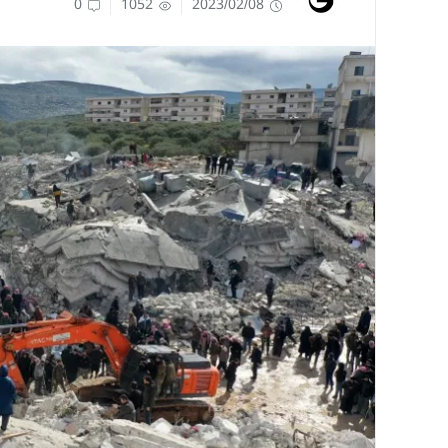
0
1052
2023/02/08