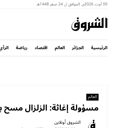
09 أوت 2026م, الموافق ل 24 صفر 1448هـ
الرئيسية
الجزائر
العالم
اقتصاد
رياضة
الرأي
العالم
مسؤولة إغاثة: الزلزال مسح 
الشروق أونلاين