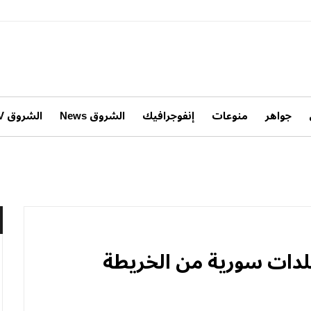
جواهر
منوعات
إنفوجرافيك
الشروق News
الشروق TV
بلدات سورية من الخريطة