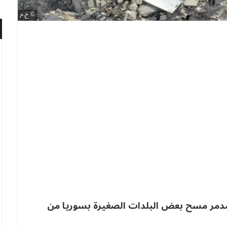
ح.م
 المدمر مسح بعض البلدات الصغيرة بسوريا من