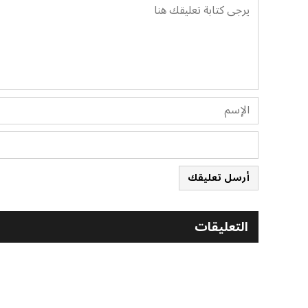
أرسل تعليقك
التعليقات