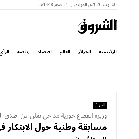
06 أوت 2026م, الموافق ل 21 صفر 1448هـ
الرئيسية
الجزائر
العالم
اقتصاد
رياضة
الرأي
الجزائر
وزيرة القطاع حورية مداحي تعلن عن إطلاق الط
مسابقة وطنية حول الابتكار ف