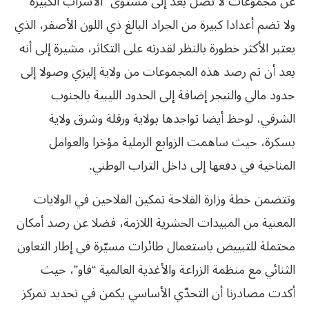
عن مجموعات لا تصل بعد إلى مستوى “الأسراب الكبيرة”
ولا تضم أعدادا كبيرة من الجراد البالغ ذي اللون الأصفر، الذي
يعتبر الأكثر خطورة بالنظر لقدرته على التكاثر، مشيرة إلى أنه
بعد أن تم رصد هذه المجموعات من ولاية إليزي وصولا إلى
حدود مالي والنيجر إضافة إلى الحدود الليبية بالجنوب
الشرقي، لوحظ أيضا تواجدها بولاية ورقلة وشرق ولاية
بسكرة، حيث ساهمت الزوابع الرملية مؤخرا والعوامل
المناخية في دفعها إلى داخل التراب الوطني.
وتتضمن خطة وزارة الفلاحة تمكين الفلاحين في الولايات
المعنية من المبيدات الحشرية اللازمة، فضلا عن رصد أمكان
محتملة للتبييض باستعمال طائرات مسيّرة في إطار التعاون
الثنائي مع منظمة الزراعة والأغذية العالمية “فاو”، حيث
أكدت مصادرنا أن التحدّي الأساسي يكمن في تحديد تمركز