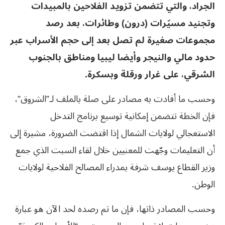
الجراد، والتي تتضمن تزويد الفلاحين بالمبيدات
وتجنيد مسيّرات (درون) وطائرات، بعد رصد
مجموعات صغيرة لم تصل بعد إلى حجم الأسراب عبر
حدود مالي والنيجر وأيضا ليبيا ومناطق بالجنوب
الشرقي، على غرار ورقلة وبسكرة.
وحسب ما أفادت به مصادر على صلة بالملف لـ”الشروق”،
فإن الخطة تتضمن إمكانية توسيع برنامج التدخل
الاستعجالي لولايات الشمال إذا اقتضت الضرورة، مشيرة إلى
أن التعليمات وجّهت للمعنيين خلال لقاء السبت الذي جمع
وزير القطاع يوسف شرفة بمدراء المصالح الفلاحية لولايات
الوطن.
وحسب المصادر ذاتها، فإن ما تم رصده لحد الآن هو عبارة