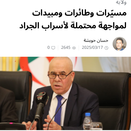
ولاية
مسيّرات وطائرات ومبيدات
لمواجهة محتملة لأسراب الجراد
حسان حويشة
0
2645
2025/03/17