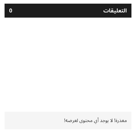
التعليقات
0
معذرة! لا يوجد أي محتوى لعرضه!