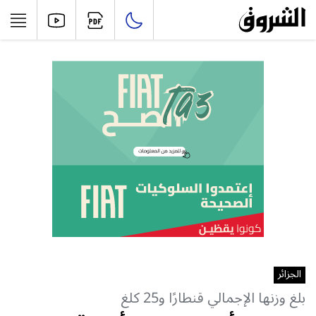
الجزائر
بلغ وزنها الإجمالي قنطارًا و25 كلغ