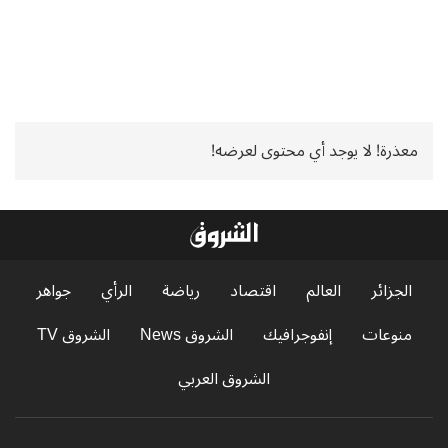
معذرة! لا يوجد أي محتوى لعرضه!
الجزائر
العالم
اقتصاد
رياضة
الرأي
جواهر
منوعات
إنفوجرافيك
الشروق News
الشروق TV
الشروق العربي