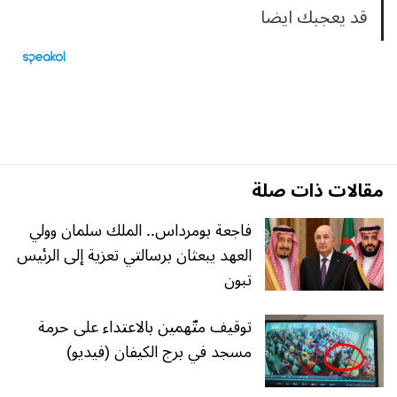
قد يعجبك ايضا
مقالات ذات صلة
فاجعة بومرداس.. الملك سلمان وولي
العهد يبعثان برسالتي تعزية إلى الرئيس
تبون
توقيف متّهمين بالاعتداء على حرمة
مسجد في برج الكيفان (فيديو)