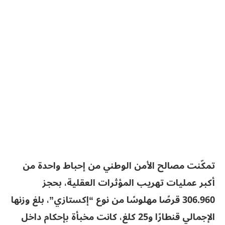
تمكّنت مصالح الأمن الوطني من إحباط واحدة من
أكبر عمليات تهريب المؤثرات العقلية، بحجز
306.960 قرصًا مهلوسًا من نوع “إكستازي”، بلغ وزنها
الإجمالي قنطارًا و25 كلغ، كانت مخبأة بإحكام داخل