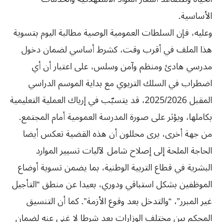
الأساسية.
وعليه، فإن السلطات العمومية الوصية مطالبة اليوم بتسوية
هذا الملف في أقرب وقت، كشرط أساسي لضمان دخول
مدرسي هادئ ومنظم وآمن وسلس، على اعتبار أن أي
اضطراب في السلك التربوي مع بداية الموسم الدراسي
المقبل 2025/2026، قد يتسبّب في إرباك العملية التعليمية
بكاملها، ويؤثر على صورة المدرسة العمومية أمام المجتمع.
من جهة أخرى، يرى محللون أن هذه القضية تعكس أيضا
الحاجة الملحة إلى إصلاح شامل لآليات تسيير الموارد
البشرية في قطاع التربية الوطنية، بما يضمن تسوية أوضاع
الموظفين بشكل استباقي ودوري، بعيدا عن منطق “التأجيل
غير المبرر”، “والتدخل بعد وقوع الأزمة”. كما أن التنسيق
المحكم بين مختلف الوزارات يعد شرطا لا غنى عنه لضمان