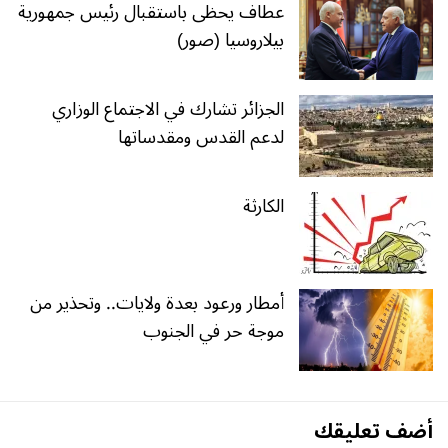
عطاف يحظى باستقبال رئيس جمهورية
بيلاروسيا (صور)
الجزائر تشارك في الاجتماع الوزاري
لدعم القدس ومقدساتها
الكارثة
أمطار ورعود بعدة ولايات.. وتحذير من
موجة حر في الجنوب
أضف تعليقك