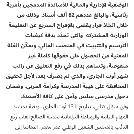
الوضعية الإدارية والمالية للأساتذة المدمجين بأمرية
رئاسية، والبالغ عددهم 82 ألف أستاذ، وذلك من
خلال اتخاذ قرار يقضي بالإفراج السريع عن التعليمة
الوزارية المشتركة، والتي تحدّد بدقة كيفيات
الترسيم والتثبيت في المنصب المالي، وتمكّن الفئة
المعنية من الحصول على حقوقها كاملة غير
منقوصة، وتساهم بذلك في رفع التعليق عن راتب
شهر أوت الجاري، والذي لم يصرف بعد، لأجل تحقيق
المحافظة على هيبة المدرسة وكرامة المربي، وضمان
دخول مدرسي سلس وآمن على كافة الأصعدة.
وفي سؤال كتابي، بتاريخ الـ13 أوت الجاري، وبغية تجسيد
المهام النيابية والوساطة البرلمانية لخدمة الصالح العام، رفع
النائب بالمجلس الشعبي الوطني عمر معمر، التماسا إلى