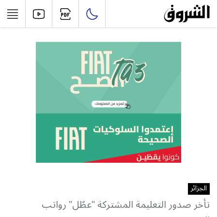
الجزائر
تأخر صدور التعليمة المشتركة "عطّل" رواتب