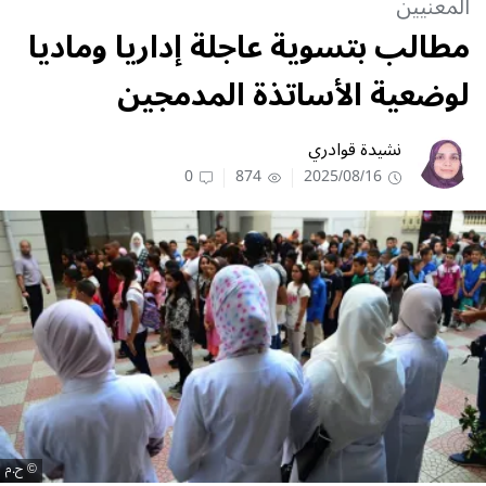
المعنيين
مطالب بتسوية عاجلة إداريا وماديا
لوضعية الأساتذة المدمجين
نشيدة قوادري
0
874
2025/08/16
ح.م