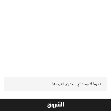
معذرة! لا يوجد أي محتوى لعرضه!