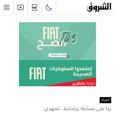
الجزائر
ردا على مساءلة برلمانية.. بلمهدي: