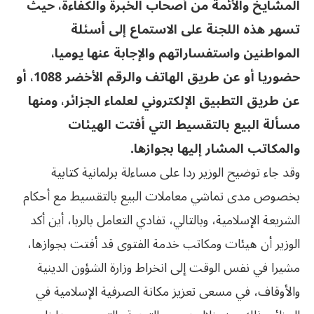
المشايخ والأئمة من أصحاب الخبرة والكفاءة، حيث
تسهر هذه اللجنة على الاستماع إلى أسئلة
المواطنين واستفساراتهم والإجابة عنها يوميا،
حضوريا أو عن طريق الهاتف والرقم الأخضر 1088، أو
عن طريق التطبيق الإلكتروني لعلماء الجزائر، ومنها
مسألة البيع بالتقسيط التي أفتت الهيئات
والمكاتب المشار إليها بجوازها.
وقد جاء توضيح الوزير ردا على مساءلة برلمانية كتابية
بخصوص مدى تماشي معاملات البيع بالتقسيط مع أحكام
الشريعة الإسلامية، وبالتالي، تفادي التعامل بالربا، أين أكد
الوزير أن هيئات ومكاتب خدمة الفتوى قد أفتت بجوازها،
مشيرا في نفس الوقت إلى انخراط وزارة الشؤون الدينية
والأوقاف، في مسعى تعزيز مكانة الصرفية الإسلامية في