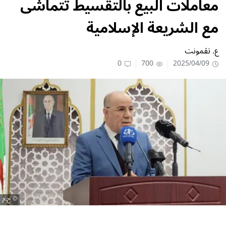
معاملات البيع بالتقسيط تتماشى
مع الشريعة الإسلامية
ع. تڤمونت
0
700
2025/04/09
ح.م