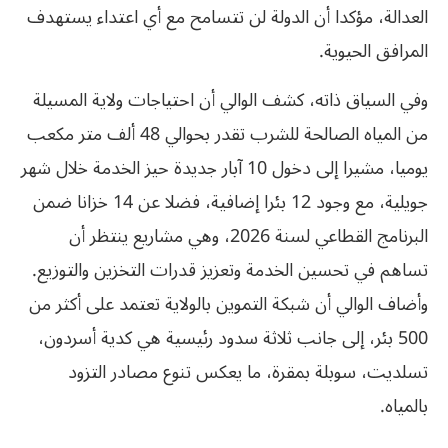
العدالة، مؤكدا أن الدولة لن تتسامح مع أي اعتداء يستهدف
المرافق الحيوية.
وفي السياق ذاته، كشف الوالي أن احتياجات ولاية المسيلة
من المياه الصالحة للشرب تقدر بحوالي 48 ألف متر مكعب
يوميا، مشيرا إلى دخول 10 آبار جديدة حيز الخدمة خلال شهر
جويلية، مع وجود 12 بئرا إضافية، فضلا عن 14 خزانا ضمن
البرنامج القطاعي لسنة 2026، وهي مشاريع ينتظر أن
تساهم في تحسين الخدمة وتعزيز قدرات التخزين والتوزيع.
وأضاف الوالي أن شبكة التموين بالولاية تعتمد على أكثر من
500 بئر، إلى جانب ثلاثة سدود رئيسية هي كدية أسردون،
تسلديت، سوبلة بمقرة، ما يعكس تنوع مصادر التزود
بالمياه.