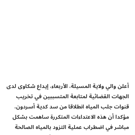
أعلن والي ولاية المسيلة، الأربعاء، إيداع شكاوى لدى
الجهات القضائية لمتابعة المتسببين في تخريب
قنوات جلب المياه انطلاقا من سد كدية أسردون،
مؤكدا أن هذه الاعتداءات المتكررة ساهمت بشكل
مباشر في اضطراب عملية التزود بالمياه الصالحة