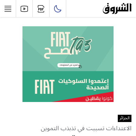
الجزائر
الاعتداءات تسببت في تذبذب التموين