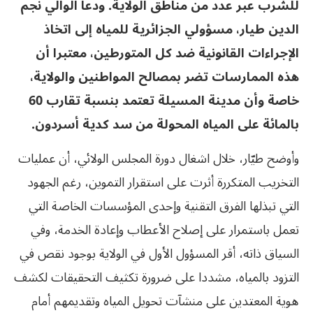
للشرب عبر عدد من مناطق الولاية. ودعا الوالي نجم
الدين طيار، مسؤولي الجزائرية للمياه إلى اتخاذ
الإجراءات القانونية ضد كل المتورطين، معتبرا أن
هذه الممارسات تضر بمصالح المواطنين والولاية،
خاصة وأن مدينة المسيلة تعتمد بنسبة تقارب 60
بالمائة على المياه المحولة من سد كدية أسردون.
وأوضح طيّار، خلال اشغال دورة المجلس الولائي، أن عمليات
التخريب المتكررة أثرت على استقرار التموين، رغم الجهود
التي تبذلها الفرق التقنية وإحدى المؤسسات الخاصة التي
تعمل باستمرار على إصلاح الأعطاب وإعادة الخدمة، وفي
السياق ذاته، أقر المسؤول الأول في الولاية بوجود نقص في
التزود بالمياه، مشددا على ضرورة تكثيف التحقيقات لكشف
هوية المعتدين على منشآت تحويل المياه وتقديمهم أمام