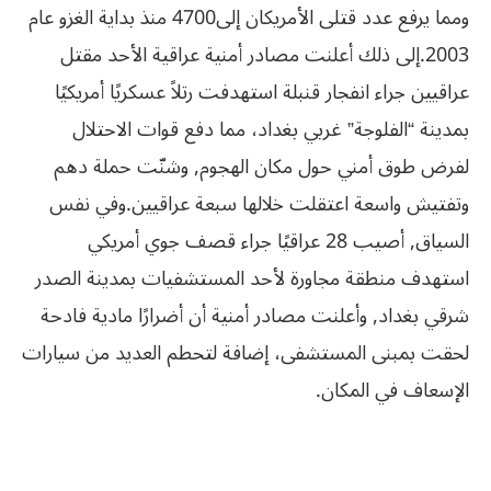
ومما يرفع عدد قتلى الأمريكان إلى4700 منذ بداية الغزو عام
2003.
إلى ذلك أعلنت مصادر أمنية عراقية الأحد مقتل
عراقيين جراء انفجار قنبلة استهدفت رتلاً عسكريًا أمريكيًا
بمدينة “الفلوجة” غربي بغداد، مما دفع قوات الاحتلال
لفرض طوق أمني حول مكان الهجوم, وشنّت حملة دهم
وتفتيش واسعة اعتقلت خلالها سبعة عراقيين.
وفي نفس
السياق, أصيب 28 عراقيًا جراء قصف جوي أمريكي
استهدف منطقة مجاورة لأحد المستشفيات بمدينة الصدر
شرقي بغداد, وأعلنت مصادر أمنية أن أضرارًا مادية فادحة
لحقت بمبنى المستشفى، إضافة لتحطم العديد من سيارات
الإسعاف في المكان.