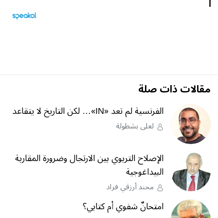
مقالات ذات صلة
الفرنسية لم تعد «IN»… لكن التاريخ لا يتقاعد
لعلى بشطولة
الإصلاح التربوي بين الارتجال وضرورة المقاربة
البيداغوجية
محند أرزقي فراد
امتحانٌ شفوي أم كتابي؟