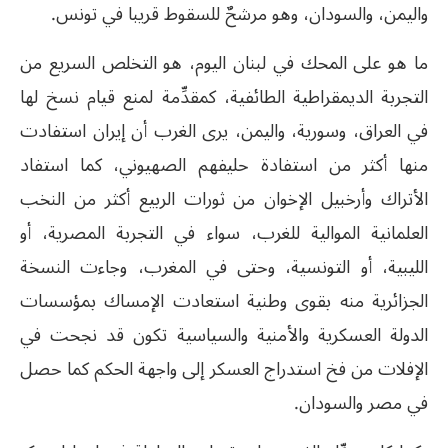
واليمن، والسودان، وهو مرشحٌ للسقوط قريبا في تونس.
ما هو على المحك في لبنان اليوم، هو التخلص السريع من
التجربة الديمقراطية الطائفية، كمقدِّمة لمنع قيام نسخ لها
في العراق، وسورية، واليمن، يرى الغرب أن إيران استفادت
منها أكثر من استفادة حليفهم الصهيوني، كما استفاد
الأتراك وأرخبيل الإخوان من ثورات الربيع أكثر من النخب
العلمانية الموالية للغرب، سواء في التجربة المصرية، أو
الليبية، أو التونسية، وحتى في المغرب، وجاءت النسخة
الجزائرية منه بقوى وطنية استعادت الإمساك بمؤسسات
الدولة العسكرية والأمنية والسياسية تكون قد نجحت في
الإفلات من فخ استدراج العسكر إلى واجهة الحكم كما حصل
في مصر والسودان.