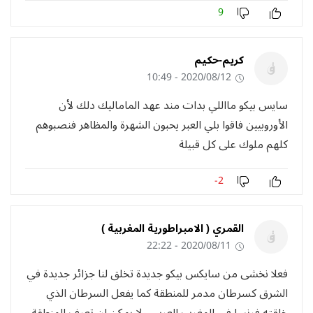
9
كريم-حكيم
2020/08/12 - 10:49
سايس بيكو مااللي بدات مند عهد الماماليك دلك لأن
الأوروبيين فاقوا بلي العبر يحبون الشهرة والمظاهر فنصبوهم
كلهم ملوك على كل قبيلة
-2
القمري ( الامبراطورية المغربية )
2020/08/11 - 22:22
فعلا نخشى من سايكس بيكو جديدة تخلق لنا جزائر جديدة في
الشرق كسرطان مدمر للمنطقة كما يفعل السرطان الذي
خلقته فرنسا في المغرب العربي ولا يمكن ان تعرف المنطقة