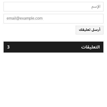
أرسل تعليقك
التعليقات
3