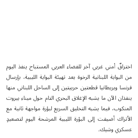
اختراقٌ أمني غربي آخر للفضاء العربي المستباح ينفذ اليوم
من البوابة اللبنانية الرخوة بعد تهيئة البوابة الليبية، بإرسال
فرنسا وبريطانيا قطعتين حربيتين إلى الساحل اللبناني منها
ينفذان الآن ما يشبه الإغلاق البحري التام حول ميناء بيروت
المنكوب، فيما يشبه التخليق السريع لبؤرة مواجهة ثانية مع
الأتراك أضيفت إلى البؤرة الليبية المرشحة اليوم لتصعيدٍ
عسكري وشيك.