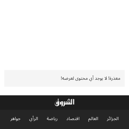
معذرة! لا يوجد أي محتوى لعرضه!
الجزائر
العالم
اقتصاد
رياضة
الرأي
جواهر