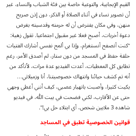
القيم الإيجابية، والتوعية خاصة بين فئة الشباب والنساء، غير
أن تصوير نساء في أثناء الصلاة أو الذكر، دون إذن صريح
منهن، وفي مكان يفترض أن له حرمته وقدسيته بغرض
دعوة أخريات، أصبح فعلا غير مقبول اجتماعيا. تقول زهية:
“كنت أتصفح أنستغرام، وإذا بي ألمح نفسي أشارك الفتيات
حلقة حفظ في المسجد من دون ستار، لم أصدق الأمر، رغم
تطابق كل المعطيات، أعدت الفيديو عدة مرات، لأتأكد من
أنه تم كشف حيائنا وانتهاك خصوصيتنا، أنا وزميلاتي…
بكيت كثيرا، وأصبت بانهيار عصبي، كيف أنني أغطي وجهي
حتى عن الأقارب، لكني فضحت في بيت الله، في فيديو
شاهده 3 ملايين شخص، أي ابتلاء حل بي!”.
قوانين الخصوصية تطبق في المساجد