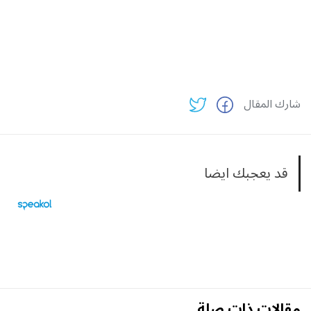
شارك المقال
قد يعجبك ايضا
مقالات ذات صلة