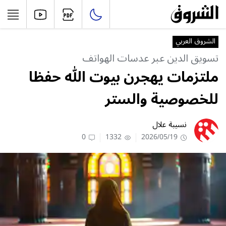
الشروق العربي
تسويق الدين عبر عدسات الهواتف
ملتزمات يهجرن بيوت الله حفظا
للخصوصية والستر
نسيبة علال
0
1332
2026/05/19