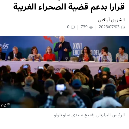
قرارا بدعم قضية الصحراء الغربية
الشروق أونلاين
0
739
2023/07/03
ح.م
الرئيس البرازيلي يفتتح منتدى ساو باولو