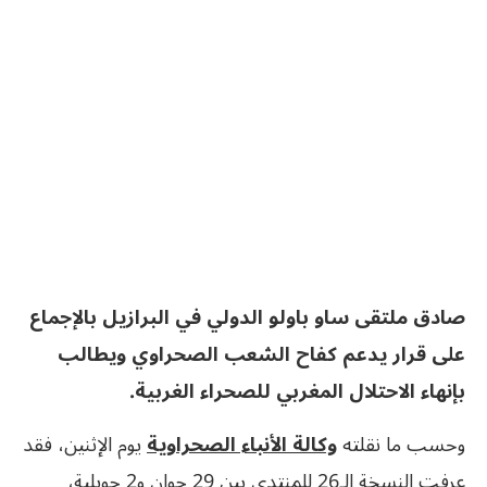
صادق ملتقى ساو باولو الدولي في البرازيل بالإجماع
على قرار يدعم كفاح الشعب الصحراوي ويطالب
بإنهاء الاحتلال المغربي للصحراء الغربية.
وحسب ما نقلته
وكالة الأنباء الصحراوية
يوم الإثنين، فقد
عرفت النسخة الـ26
للمنتدى بين 29 جوان و2 جويلية،