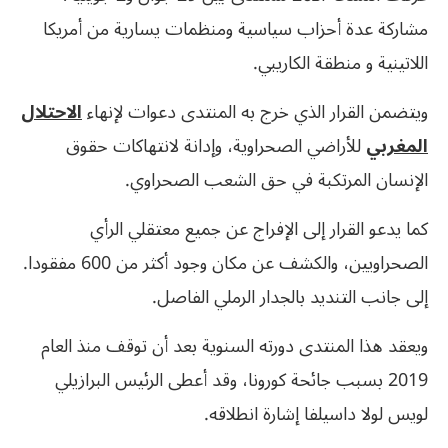
مشاركة عدة أحزاب سياسية ومنظمات يسارية من أمريكا
اللاتينية و منطقة الكاريبي.
ويتضمن القرار الذي خرج به المنتدى دعوات لإنهاء
الاحتلال
المغربي
للأراضي الصحراوية، وإدانة لانتهاكات حقوق
الإنسان المرتكبة في حق الشعب الصحراوي.
كما يدعو القرار إلى الإفراج عن جميع معتقلي الرأي
الصحراويين، والكشف عن مكان وجود أكثر من 600 مفقودا.
إلى جانب التنديد
بالجدار الرملي الفاصل.
ويعقد هذا المنتدى دورته السنوية بعد أن توقف منذ العام
2019
بسبب جائحة كورونا، وقد أعطى الرئيس البرازيلي
لويس لولا داسيلفا إشارة انطلاقه.