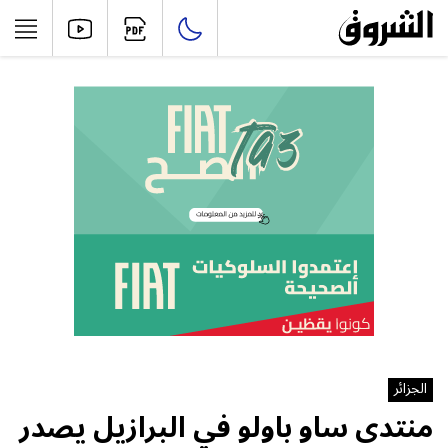
الجزائر
منتدى ساو باولو في البرازيل يصدر