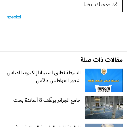
قد يعجبك ايضا
مقالات ذات صلة
الشرطة تطلق استبيانا إلكترونيا لقياس
شعور المواطنين بالأمن
جامع الجزائر يوظّف 8 أساتذة بحث