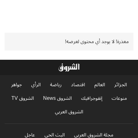
معذرة! لا يوجد أي محتوى لعرضه!
الجزائر
العالم
اقتصاد
رياضة
الرأي
جواهر
منوعات
إنفوجرافيك
الشروق News
الشروق TV
الشروق العربي
مجلة الشروق العربي
البث الحي
عاجل