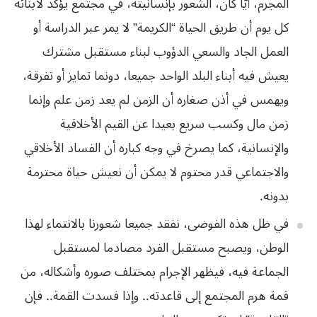
المجرم، أيًّا كان، الشعور بإنسانيته، في مجتمع يؤكد لأبنائه
كل يوم أن طريق الحياة “الكريمة” لا يمر عبر الدراسة أو
العمل الجاد والسعي الدؤوب لبناء مستقبل مشترك
يعيش فيه أبناء البلد الواحد جميعا، دونما تمايز أو تفرقة،
ويهمس في أذن صغاره أن الزمن لم يعد زمن علم وإنما
زمن مال وكسب سريع بعيدا عن القيم الأخلاقية
والإنسانية، كما يصرخ في وجه كباره أن الفساد الأخلاقي
والاجتماعي قدر محتوم لا يمكن أن نعيش حياة محترمة
بدونه.
في ظل هذه الفوضى، نفقد جميعا شعورنا بالانتماء لهذا
الوطن، ويصبح مستقبل الفرد مصادما لمستقبل
الجماعة فيه، فيظهر الإجرام بمختلف صوره وأشكاله، من
قمة هرم المجتمع إلى قاعدته.. وإذا فسدت القمة.. فإن