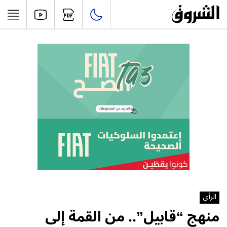
الرأي
منهج “قابيل”.. من القمة إلى