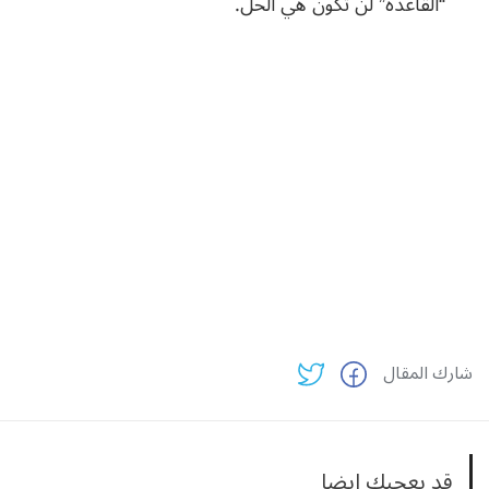
“القاعدة” لن تكون هي الحل.
شارك المقال
قد يعجبك ايضا