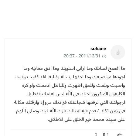
sofiane
2011/12/31 - 20:37
ما افصح لسانك وما ارقى اسلوبك وما ادق معانيه وما
اجودها مواضيعك وما احقها رسالة وتبليغا لقد كفيت وفيت
واصبت وبلغت وللحق اظهرت وللباطل ادمغت ولو كره
الكارهون الماكرون احبك في الله ليس لعلمك فقط بل
لرجولتك التي ترفعها شجاعتك فزادتك مروؤة وارقتك مكانة
في زمن تكاد تنعدم فيه امثالك بارك الله فيك وصلي اللهم
على سيدنا محمد خير الخلق على الاطلاق.
0