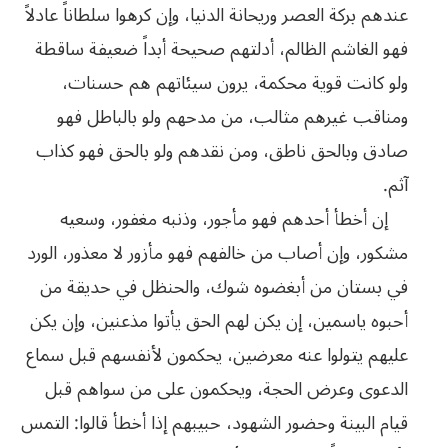
عندهم بركة العصر وريحانة الدنيا، وإن كرهوا سلطاناً عادلاً
فهو الغاشم الظالم، أدلتهم صحيحة أبداً ضعيفة ساقطة
‬آثم‭.‬
إن أخطأ أحدهم فهو مأجور، وذنبه مغفور، وسعيه
مشكور، وإن أصاب من خالفهم فهو مأزور لا معذور، الورد
في بستان من أبغضوه شوك، والحنظل في حديقة من
أحبوه ياسمين، إن يكن لهم الحق يأتوا مذعنين، وإن يكن
عليهم يتولوا عنه معرضين، يحكمون لأنفسهم قبل سماع
الدعوى وعرض الحجة، ويحكمون على من سواهم قبل
قيام البينة وحضور الشهود، حبيبهم إذا أخطأ قالوا: التمس