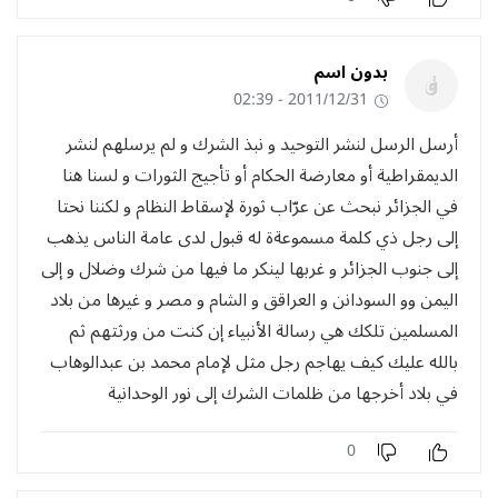
بدون اسم
2011/12/31 - 02:39
أرسل الرسل لنشر التوحيد و نبذ الشرك و لم يرسلهم لنشر
الديمقراطية أو معارضة الحكام أو تأجيج الثورات و لسنا هنا
في الجزائر نبحث عن عرّاب ثورة لإسقاط النظام و لكننا نحتا
إلى رجل ذي كلمة مسموعةة له قبول لدى عامة الناس يذهب
إلى جنوب الجزائر و غربها لينكر ما فيها من شرك وضلال و إلى
اليمن وو السودانن و العراقق و الشام و مصر و غيرها من بلاد
المسلمين تلكك هي رسالة الأنبياء إن كنت من ورثتهم ثم
بالله عليك كيف يهاجم رجل مثل لإمام محمد بن عبدالوهاب
في بلاد أخرجها من ظلمات الشرك إلى نور الوحدانية
0