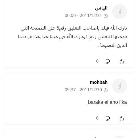
الياس
2011/12/31 - 00:00
بارك الله فيك ياصاحب التعليق رقم6 على النصيحة التي
قدمتها للتعليق رقم 1وبارك الله في مشايخنا ,هذا هو ديننا
الدين النصيحة.
0
mohbah
2011/12/30 - 09:37
baraka ellaho fika
0