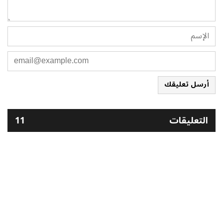
أرسل تعليقك
التعليقات
11