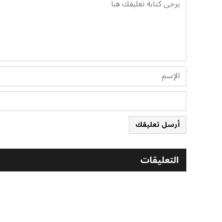
أرسل تعليقك
التعليقات