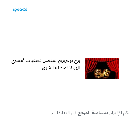
برج بوعريريج تحتضن تصفيات “مسرح
الهواة” لمنطقة الشرق
م الإلتزام
بسياسة الموقع
في التعليقات.