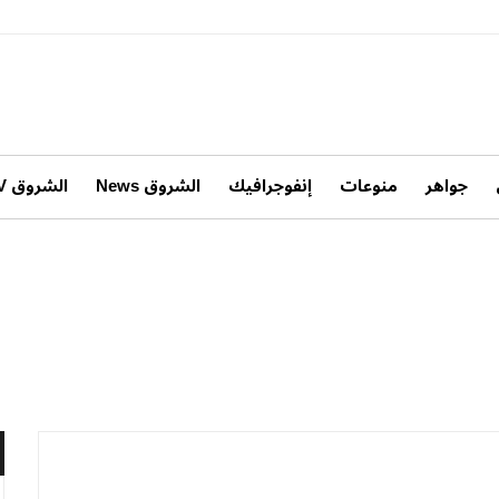
جواهر
منوعات
إنفوجرافيك
الشروق News
الشروق TV