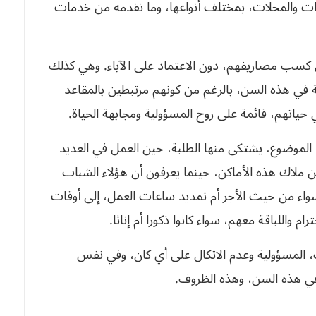
نات والمحلات، بمختلف أنواعها، وما تقدمه من خدمات
 كسب مصاريفهم، دون الاعتماد على الآباء. وهي كذلك
 في هذه السن، بالرغم من كونهم مرتبطين بالمقاعد
حياتهم، قائمة على روح المسؤولية ومجابهة الحياة.
لموضوع، يشتكي منها الطلبة، حين العمل في العديد
 ملاك هذه الأماكن، حينما يعرفون أن هؤلاء الشباب
اء من حيث الأجر أم تمديد ساعات العمل، إلى أوقات
م واللباقة معهم، سواء كانوا ذكورا أم إناثا.
ب، المسؤولية وعدم الاتكال على أي كان، وفي نفس
ي هذه السن، وهذه الظروف.