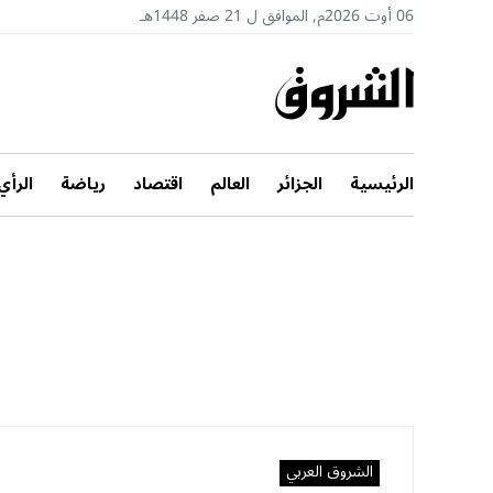
06 أوت 2026م, الموافق ل 21 صفر 1448هـ
الرئيسية
الجزائر
العالم
اقتصاد
رياضة
الرأي
الشروق العربي