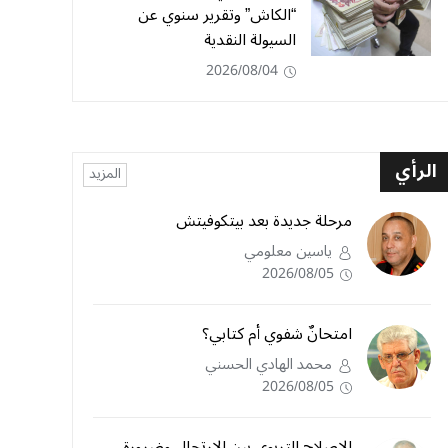
“الكاش” وتقرير سنوي عن
السيولة النقدية
2026/08/04
الرأي
المزيد
مرحلة جديدة بعد بيتكوفيتش
ياسين معلومي
2026/08/05
امتحانٌ شفوي أم كتابي؟
محمد الهادي الحسني
2026/08/05
الإصلاح التربوي بين الارتجال وضرورة