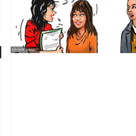
بريشة: فاتح بارة