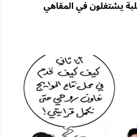
بة يشتغلون في المقاهي