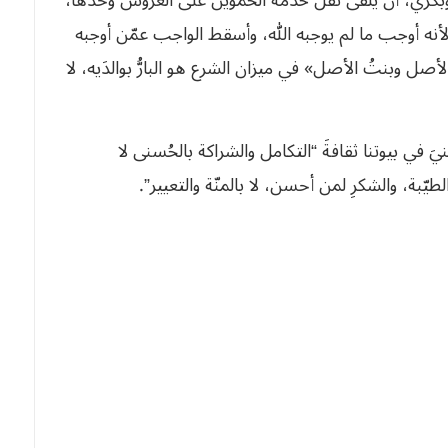
 لأنه أوجب ما لم يوجبه الله، وأسقط الواجب عمّن أوجبه
لأصل وبنتُ الأصل» في ميزان الشرع هو البارُّ بوالدَيه، لا
َ في بيوتنا ثقافةَ “التكامل والشراكة بالحُسنى لا
لطيّبة، والشكرِ لمن أحسن، لا بالمنّة والتعيير”.