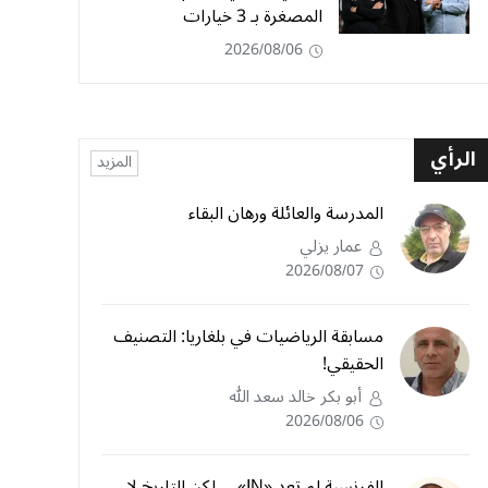
المصغرة بـ 3 خيارات
2026/08/06
الرأي
المزيد
المدرسة والعائلة ورهان البقاء
عمار يزلي
2026/08/07
مسابقة الرياضيات في بلغاريا: التصنيف
الحقيقي!
أبو بكر خالد سعد الله
2026/08/06
الفرنسية لم تعد «IN»… لكن التاريخ لا