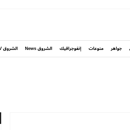
جواهر
منوعات
إنفوجرافيك
الشروق News
الشروق TV