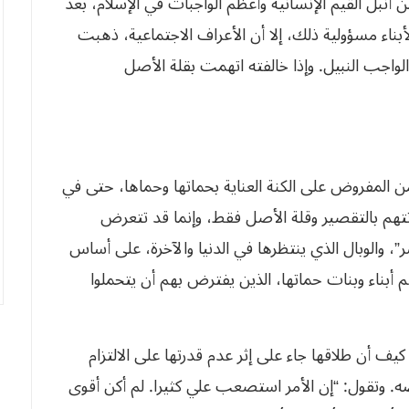
 أنبل القيم الإنسانية وأعظم الواجبات في الإسلام، بعد
أبناء مسؤولية ذلك، إلا أن الأعراف الاجتماعية، ذهبت
واجب النبيل. وإذا خالفته اتهمت بقلة الأصل
من المفروض على الكنة العناية بحماتها وحماها، حتى في
تهم بالتقصير وقلة الأصل فقط، وإنما قد تتعرض
”، والوبال الذي ينتظرها في الدنيا والآخرة، على أساس
هم أبناء وبنات حماتها، الذين يفترض بهم أن يتحملوا
، 25 سنة، التي تحكي كيف أن طلاقها جاء على إثر عدم قدرتها على الالتزام
 وتقول: “إن الأمر استصعب علي كثيرا. لم أكن أقوى