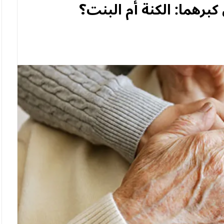
كبرهما: الكنة أم البنت؟