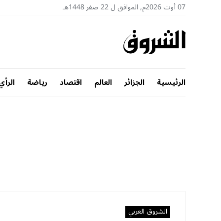
07 أوت 2026م, الموافق ل 22 صفر 1448هـ
الرئيسية
الجزائر
العالم
اقتصاد
رياضة
الرأي
الشروق العربي